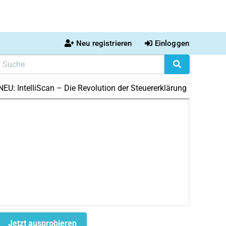
Neu registrieren
Einloggen
NEU: IntelliScan – Die Revolution der Steuererklärung
Jetzt ausprobieren