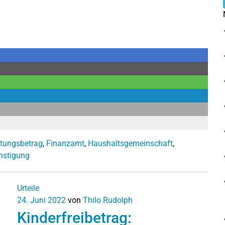
stungsbetrag
,
Finanzamt
,
Haushaltsgemeinschaft
,
nstigung
Urteile
24. Juni 2022
von
Thilo Rudolph
Kinderfreibetrag: