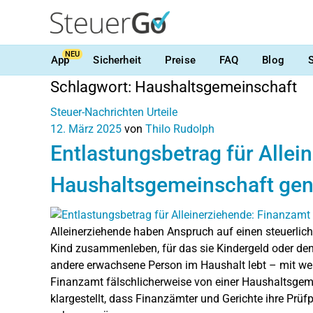
NEU
App
Sicherheit
Preise
FAQ
Blog
Schlagwort:
Haushaltsgemeinschaft
Steuer-Nachrichten
Urteile
12. März 2025
von
Thilo Rudolph
Entlastungsbetrag für Alle
Haushaltsgemeinschaft gen
Alleinerziehende haben Anspruch auf einen steuerlic
Kind zusammenleben, für das sie Kindergeld oder den 
andere erwachsene Person im Haushalt lebt – mit w
Finanzamt fälschlicherweise von einer Haushaltsge
klargestellt, dass Finanzämter und Gerichte ihre Prüf