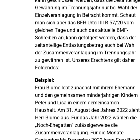
kann geschlossen werden, dass die zeitanteilig
Gewährung im Trennungsjahr nur bei Wahl der
Einzelveranlagung in Betracht kommt. Schaut
man sich aber das BFH-Urteil III R 57/20 vom
gleichen Tage und auch das aktuelle BMF-
Schreiben an, kann gefolgert werden, dass der
zeitanteilige Entlastungsbetrag auch bei Wahl
der Zusammenveranlagung im Trennungsjahr
zu gewähren ist. Unseres Erachtens gilt daher
Folgendes:
Beispiel:
Frau Blume lebt zunächst mit ihrem Ehemann
und den gemeinsamen minderjährigen Kindern
Peter und Lisa in einem gemeinsamen
Haushalt. Am 31. August des Jahres 2022 zieht
Herr Blume aus. Für das Jahr 2022 wählen die
„Noch-Ehegatten“ zulässigerweise die
Zusammenveranlagung. Für die Monate