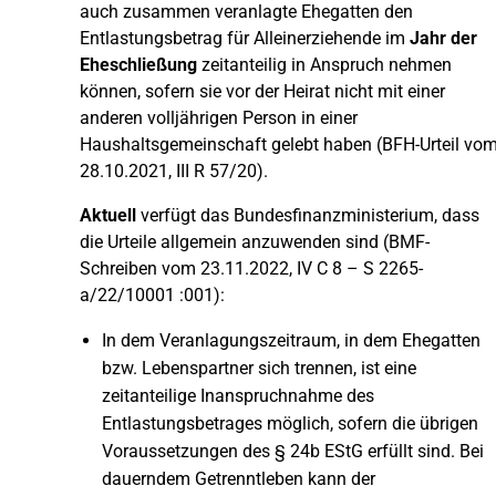
auch zusammen veranlagte Ehegatten den
Entlastungsbetrag für Alleinerziehende im
Jahr der
Eheschließung
zeitanteilig in Anspruch nehmen
können, sofern sie vor der Heirat nicht mit einer
anderen volljährigen Person in einer
Haushaltsgemeinschaft gelebt haben (BFH-Urteil vo
28.10.2021, III R 57/20).
Aktuell
verfügt das Bundesfinanzministerium, dass
die Urteile allgemein anzuwenden sind (BMF-
Schreiben vom 23.11.2022, IV C 8 – S 2265-
a/22/10001 :001):
In dem Veranlagungszeitraum, in dem Ehegatten
bzw. Lebenspartner sich trennen, ist eine
zeitanteilige Inanspruchnahme des
Entlastungsbetrages möglich, sofern die übrigen
Voraussetzungen des § 24b EStG erfüllt sind. Bei
dauerndem Getrenntleben kann der