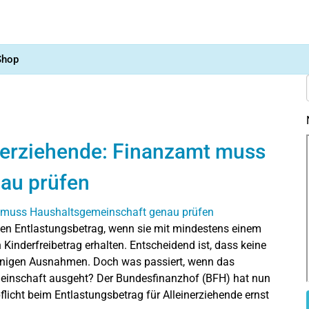
Shop
inerziehende: Finanzamt muss
au prüfen
hen Entlastungsbetrag, wenn sie mit mindestens einem
Kinderfreibetrag erhalten. Entscheidend ist, dass keine
enigen Ausnahmen. Doch was passiert, wenn das
meinschaft ausgeht? Der Bundesfinanzhof (BFH) hat nun
pflicht beim Entlastungsbetrag für Alleinerziehende ernst