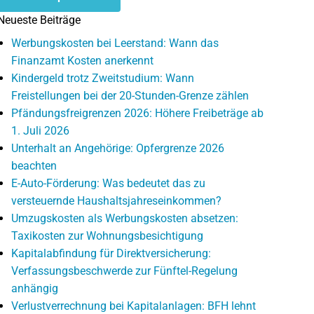
Neueste Beiträge
Werbungskosten bei Leerstand: Wann das
Finanzamt Kosten anerkennt
Kindergeld trotz Zweitstudium: Wann
Freistellungen bei der 20-Stunden-Grenze zählen
Pfändungsfreigrenzen 2026: Höhere Freibeträge ab
1. Juli 2026
Unterhalt an Angehörige: Opfergrenze 2026
beachten
E-Auto-Förderung: Was bedeutet das zu
versteuernde Haushaltsjahreseinkommen?
Umzugskosten als Werbungskosten absetzen:
Taxikosten zur Wohnungsbesichtigung
Kapitalabfindung für Direktversicherung:
Verfassungsbeschwerde zur Fünftel-Regelung
anhängig
Verlustverrechnung bei Kapitalanlagen: BFH lehnt