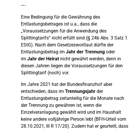
—-
Eine Bedingung für die Gewährung des
Entlastungsbetrages ist u.a., dass die
„Voraussetzungen für die Anwendung des
Splittingtarifs“ nicht erfüllt sind (§ 24b Abs. 3 Satz 1
EStG). Nach dem Gesetzeswortlaut dürfte der
Entlastungsbetrag im
Jahr der Trennung
oder
im
Jahr der Heirat
nicht gewährt werden, denn in
diesen Jahren liegen die Voraussetzungen für den
Splittingtarif (noch) vor.
Im Jahre 2021 hat der Bundesfinanzhof aber
entschieden, dass im
Trennungsjahr
der
Entlastungsbetrag zeitanteilig für die Monate nach
der Trennung zu gewähren ist, wenn die
Einzelveranlagung gewählt wird und im Haushalt
keine andere volljährige Person lebt (BFH-Urteil vom
28.10.2021, III R 17/20). Zudem hat er geurteilt, dass