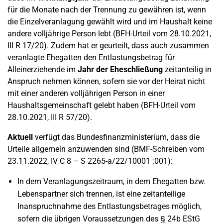
für die Monate nach der Trennung zu gewähren ist, wenn
die Einzelveranlagung gewählt wird und im Haushalt keine
andere volljährige Person lebt (BFH-Urteil vom 28.10.2021,
III R 17/20). Zudem hat er geurteilt, dass auch zusammen
veranlagte Ehegatten den Entlastungsbetrag für
Alleinerziehende im
Jahr der Eheschließung
zeitanteilig in
Anspruch nehmen können, sofern sie vor der Heirat nicht
mit einer anderen volljährigen Person in einer
Haushaltsgemeinschaft gelebt haben (BFH-Urteil vom
28.10.2021, III R 57/20).
Aktuell
verfügt das Bundesfinanzministerium, dass die
Urteile allgemein anzuwenden sind (BMF-Schreiben vom
23.11.2022, IV C 8 – S 2265-a/22/10001 :001):
In dem Veranlagungszeitraum, in dem Ehegatten bzw.
Lebenspartner sich trennen, ist eine zeitanteilige
Inanspruchnahme des Entlastungsbetrages möglich,
sofern die übrigen Voraussetzungen des § 24b EStG