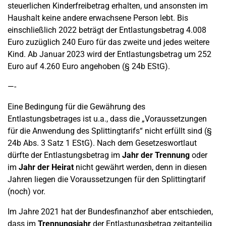
steuerlichen Kinderfreibetrag erhalten, und ansonsten im
Haushalt keine andere erwachsene Person lebt. Bis
einschließlich 2022 beträgt der Entlastungsbetrag 4.008
Euro zuzüglich 240 Euro für das zweite und jedes weitere
Kind. Ab Januar 2023 wird der Entlastungsbetrag um 252
Euro auf 4.260 Euro angehoben (§ 24b EStG).
—-
Eine Bedingung für die Gewährung des
Entlastungsbetrages ist u.a., dass die „Voraussetzungen
für die Anwendung des Splittingtarifs“ nicht erfüllt sind (§
24b Abs. 3 Satz 1 EStG). Nach dem Gesetzeswortlaut
dürfte der Entlastungsbetrag im
Jahr der Trennung
oder
im
Jahr der Heirat
nicht gewährt werden, denn in diesen
Jahren liegen die Voraussetzungen für den Splittingtarif
(noch) vor.
Im Jahre 2021 hat der Bundesfinanzhof aber entschieden,
dass im
Trennungsjahr
der Entlastungsbetrag zeitanteilig