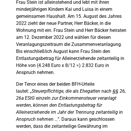
Frau Stein ist alleinstehend und lebt mit ihren
minderjährigen Kindern Kai und Luisa in einem
gemeinsamen Haushalt. Am 15. August des Jahres
2022 zieht der neue Partner, Herr Bäcker, in die
Wohnung mit ein. Frau Stein und Herr Bäcker heiraten
am 12. Dezember 2022 und wählen für diesen
Veranlagungszeitraum die Zusammenveranlagung.
Bis einschließlich August kann Frau Stein den
Entlastungsbetrag für Alleinerziehende zeitanteilig in
Höhe von (4.248 Euro x 8/12 =) 2.832 Euro in
Anspruch nehmen.
Der Tenor eines der beiden BFH-Urteile
lautet:
„Steuerpflichtige, die als Ehegatten nach §§ 26,
26a EStG einzeln zur Einkommensteuer veranlagt
werden, können den Entlastungsbetrag für
Alleinerziehende im Jahr der Trennung zeitanteilig in
Anspruch nehmen …“.
Daraus kann geschlossen
werden, dass die zeitanteilige Gewährung im