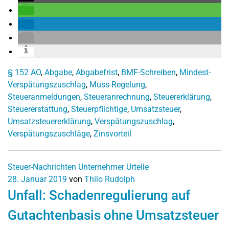
§ 152 AO
,
Abgabe
,
Abgabefrist
,
BMF-Schreiben
,
Mindest-
Verspätungszuschlag
,
Muss-Regelung
,
Steueranmeldungen
,
Steueranrechnung
,
Steuererklärung
,
Steuererstattung
,
Steuerpflichtige
,
Umsatzsteuer
,
Umsatzsteuererklärung
,
Verspätungszuschlag
,
Verspätungszuschläge
,
Zinsvorteil
Steuer-Nachrichten
Unternehmer
Urteile
28. Januar 2019
von
Thilo Rudolph
Unfall: Schadenregulierung auf
Gutachtenbasis ohne Umsatzsteuer