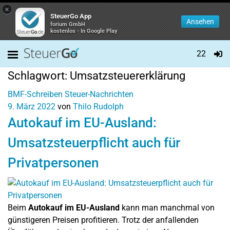
×
SteuerGo App
Ansehen
forium GmbH
kostenlos - In Google Play
22
Schlagwort:
Umsatzsteuererklärung
BMF-Schreiben
Steuer-Nachrichten
9. März 2022
von
Thilo Rudolph
Autokauf im EU-Ausland:
Umsatzsteuerpflicht auch für
Privatpersonen
Beim
Autokauf im EU-Ausland
kann man manchmal von
günstigeren Preisen profitieren. Trotz der anfallenden