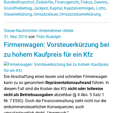
Bundesfinanzhof
,
Einkünfte
,
Finanzgericht
,
Fiskus
,
Gewinn
,
Grundfreibetrag
,
Jackpot
,
Kapital
,
Kapitalvermögen
,
Lotto
,
Steuererklärung
,
Umsatzsteuer
,
Umsatzsteuererklärung
Steuer-Nachrichten
Unternehmer
Urteile
31. Mai 2018
von
Thilo Rudolph
Firmenwagen: Vorsteuerkürzung bei
zu hohem Kaufpreis für ein Kfz
Die Anschaffung eines teuren und schnellen Firmenwagen
kann zu so genanntem
Repräsentationsaufwand
führen. In
diesem Fall sind die Kosten des Kfz
nicht oder teilweise
nicht als Betriebsausgaben
abziehbar (§ 4 Abs. 5 Satz 1
Nr. 7 EStG). Doch die Finanzverwaltung zieht nicht nur die
einkommensteuerlichen Konsequenzen; auch
umsatzsteuerlich droht „Ungemach.“