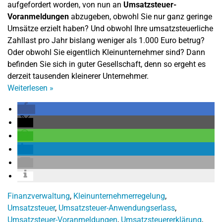
aufgefordert worden, von nun an
Umsatzsteuer-
Voranmeldungen
abzugeben, obwohl Sie nur ganz geringe
Umsätze erzielt haben? Und obwohl Ihre umsatzsteuerliche
Zahllast pro Jahr bislang weniger als 1.000 Euro betrug?
Oder obwohl Sie eigentlich Kleinunternehmer sind? Dann
befinden Sie sich in guter Gesellschaft, denn so ergeht es
derzeit tausenden kleinerer Unternehmer.
Weiterlesen
»
Finanzverwaltung
,
Kleinunternehmerregelung
,
Umsatzsteuer
,
Umsatzsteuer-Anwendungserlass
,
Umsatzsteuer-Voranmeldungen
,
Umsatzsteuererklärung
,