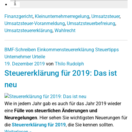
Finanzgericht
,
Kleinunternehmerregelung
,
Umsatzsteuer
,
Umsatzsteuer-Voranmeldung
,
Umsatzsteuerbefreiung
,
Umsatzsteuererklärung
,
Wahlrecht
BMF-Schreiben
Einkommensteuererklärung
Steuertipps
Unternehmer
Urteile
19. Dezember 2019
von
Thilo Rudolph
Steuererklärung für 2019: Das ist
neu
Wie in jedem Jahr gab es auch für das Jahr 2019 wieder
eine
Fülle von steuerlichen Änderungen und
Neuregelungen
. Hier sehen Sie wichtigsten Neuerungen für
die
Steuererklärung für 2019
, die Sie kennen sollten.
Weiterlesen
»