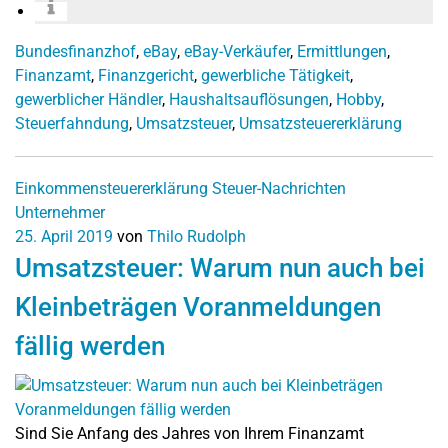
Bundesfinanzhof
,
eBay
,
eBay-Verkäufer
,
Ermittlungen
,
Finanzamt
,
Finanzgericht
,
gewerbliche Tätigkeit
,
gewerblicher Händler
,
Haushaltsauflösungen
,
Hobby
,
Steuerfahndung
,
Umsatzsteuer
,
Umsatzsteuererklärung
Einkommensteuererklärung
Steuer-Nachrichten
Unternehmer
25. April 2019
von
Thilo Rudolph
Umsatzsteuer: Warum nun auch bei
Kleinbeträgen Voranmeldungen
fällig werden
Sind Sie Anfang des Jahres von Ihrem Finanzamt