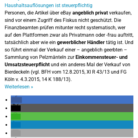
Personen, die Artikel über eBay
angeblich privat
verkaufen,
sind vor einem Zugriff des Fiskus nicht geschützt. Die
Finanzbeamten prüfen mitunter recht systematisch, wer
auf den Plattformen zwar als Privatmann oder -frau auftritt,
tatsächlich aber wie ein
gewerblicher Händler
tätig ist. Und
so führt einmal der Verkauf einer – angeblich geerbten –
Sammlung von Pelzmänteln zur
Einkommensteuer- und
Umsatzsteuerpflicht
und ein anderes Mal der Verkauf von
Bierdeckeln (vgl. BFH vom 12.8.2015, XI R 43/13 und FG
Köln v. 4.3.2015, 14 K 188/13).
Weiterlesen
»