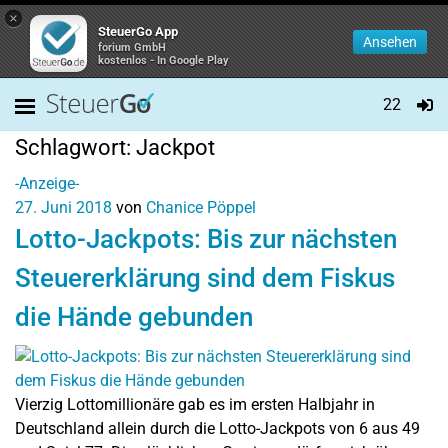
×
SteuerGo App
Ansehen
forium GmbH
kostenlos - In Google Play
22
Schlagwort:
Jackpot
-Anzeige-
27. Juni 2018
von
Chanice Pöppel
Lotto-Jackpots: Bis zur nächsten
Steuererklärung sind dem Fiskus
die Hände gebunden
Vierzig Lottomillionäre gab es im ersten Halbjahr in
Deutschland allein durch die Lotto-Jackpots von 6 aus 49