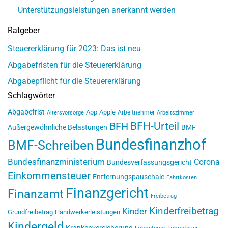
Unterstützungsleistungen anerkannt werden
Ratgeber
Steuererklärung für 2023: Das ist neu
Abgabefristen für die Steuererklärung
Abgabepflicht für die Steuererklärung
Schlagwörter
Abgabefrist
App
Apple
Arbeitnehmer
Altersvorsorge
Arbeitszimmer
BFH-Urteil
BFH
Außergewöhnliche Belastungen
BMF
Bundesfinanzhof
BMF-Schreiben
Bundesfinanzministerium
Corona
Bundesverfassungsgericht
Einkommensteuer
Entfernungspauschale
Fahrtkosten
Finanzgericht
Finanzamt
Freibetrag
Kinderfreibetrag
Kinder
Grundfreibetrag
Handwerkerleistungen
Kindergeld