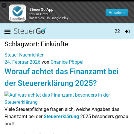
×
SteuerGo App
Ansehen
forium GmbH
kostenlos - In Google Play
22
Schlagwort:
Einkünfte
Steuer-Nachrichten
24. Februar 2026
von
Chanice Pöppel
Worauf achtet das Finanzamt bei
der Steuererklärung 2025?
Viele Steuerpflichtige fragen sich, welche Angaben das
Finanzamt bei der
Steuererklärung
2025 besonders genau
prüft.