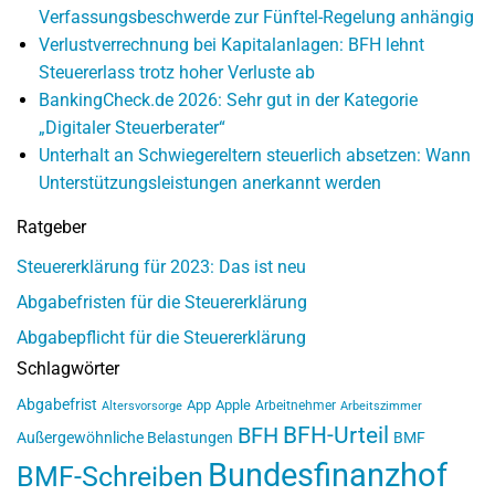
Verfassungsbeschwerde zur Fünftel-Regelung anhängig
Verlustverrechnung bei Kapitalanlagen: BFH lehnt
Steuererlass trotz hoher Verluste ab
BankingCheck.de 2026: Sehr gut in der Kategorie
„Digitaler Steuerberater“
Unterhalt an Schwiegereltern steuerlich absetzen: Wann
Unterstützungsleistungen anerkannt werden
Ratgeber
Steuererklärung für 2023: Das ist neu
Abgabefristen für die Steuererklärung
Abgabepflicht für die Steuererklärung
Schlagwörter
Abgabefrist
App
Apple
Arbeitnehmer
Altersvorsorge
Arbeitszimmer
BFH-Urteil
BFH
Außergewöhnliche Belastungen
BMF
Bundesfinanzhof
BMF-Schreiben