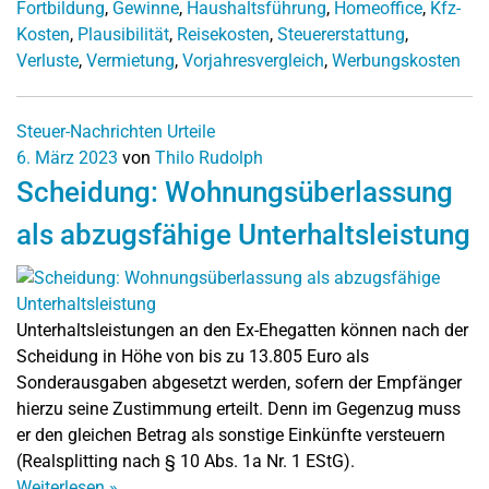
Fortbildung
,
Gewinne
,
Haushaltsführung
,
Homeoffice
,
Kfz-
Kosten
,
Plausibilität
,
Reisekosten
,
Steuererstattung
,
Verluste
,
Vermietung
,
Vorjahresvergleich
,
Werbungskosten
Steuer-Nachrichten
Urteile
6. März 2023
von
Thilo Rudolph
Scheidung: Wohnungsüberlassung
als abzugsfähige Unterhaltsleistung
Unterhaltsleistungen an den Ex-Ehegatten können nach der
Scheidung in Höhe von bis zu 13.805 Euro als
Sonderausgaben abgesetzt werden, sofern der Empfänger
hierzu seine Zustimmung erteilt. Denn im Gegenzug muss
er den gleichen Betrag als sonstige Einkünfte versteuern
(Realsplitting nach § 10 Abs. 1a Nr. 1 EStG).
Weiterlesen
»