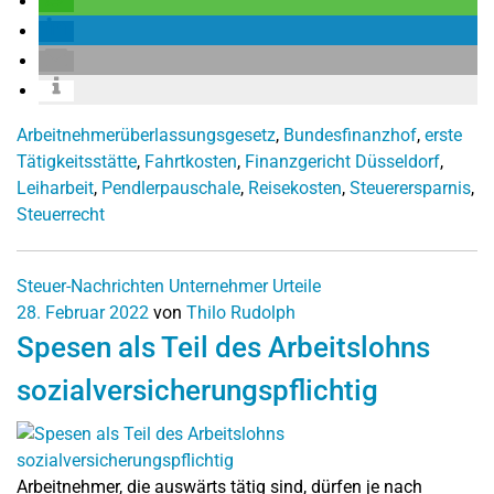
Arbeitnehmerüberlassungsgesetz
,
Bundesfinanzhof
,
erste
Tätigkeitsstätte
,
Fahrtkosten
,
Finanzgericht Düsseldorf
,
Leiharbeit
,
Pendlerpauschale
,
Reisekosten
,
Steuerersparnis
,
Steuerrecht
Steuer-Nachrichten
Unternehmer
Urteile
28. Februar 2022
von
Thilo Rudolph
Spesen als Teil des Arbeitslohns
sozialversicherungspflichtig
Arbeitnehmer, die auswärts tätig sind, dürfen je nach