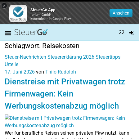
×
SteuerGo App
Ansehen
forium GmbH
kostenlos - In Google Play
22
Schlagwort:
Reisekosten
Steuer-Nachrichten
Steuererklärung 2026
Steuertipps
Urteile
17. Juni 2026
von
Thilo Rudolph
Dienstreise mit Privatwagen trotz
Firmenwagen: Kein
Werbungskostenabzug möglich
Wer für berufliche Reisen seinen privaten Pkw nutzt, kann