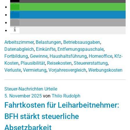
Arbeitszimmer
,
Belastungen
,
Betriebsausgaben
,
Datenabgleich
,
Einkünfte
,
Entfernungspauschale
,
Fortbildung
,
Gewinne
,
Haushaltsführung
,
Homeoffice
,
Kfz-
Kosten
,
Plausibilität
,
Reisekosten
,
Steuererstattung
,
Verluste
,
Vermietung
,
Vorjahresvergleich
,
Werbungskosten
Steuer-Nachrichten
Urteile
5. November 2025
von
Thilo Rudolph
Fahrtkosten für Leiharbeitnehmer:
BFH stärkt steuerliche
Absetzbarkeit