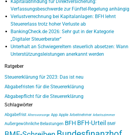
Kapitalabfindung für Direktversicherung:
Verfassungsbeschwerde zur Fünftel-Regelung anhängig
Verlustverrechnung bei Kapitalanlagen: BFH lehnt
Steuererlass trotz hoher Verluste ab
BankingCheck.de 2026: Sehr gut in der Kategorie
„Digitaler Steuerberater“
Unterhalt an Schwiegereltern steuerlich absetzen: Wann
Unterstützungsleistungen anerkannt werden
Ratgeber
Steuererklärung für 2023: Das ist neu
Abgabefristen für die Steuererklärung
Abgabepflicht für die Steuererklärung
Schlagwörter
Abgabefrist
App
Apple
Arbeitnehmer
Altersvorsorge
Arbeitszimmer
BFH-Urteil
BFH
Außergewöhnliche Belastungen
BMF
Bundesfinanzhof
BMF-Schreiben