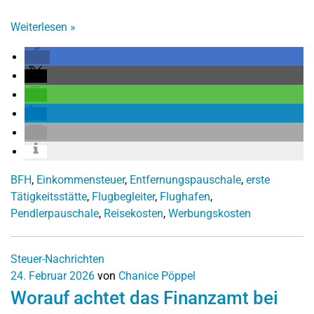
Weiterlesen
»
BFH
,
Einkommensteuer
,
Entfernungspauschale
,
erste
Tätigkeitsstätte
,
Flugbegleiter
,
Flughafen
,
Pendlerpauschale
,
Reisekosten
,
Werbungskosten
Steuer-Nachrichten
24. Februar 2026
von
Chanice Pöppel
Worauf achtet das Finanzamt bei