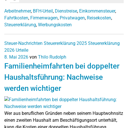
Arbeitnehmer
,
BFH-Urteil
,
Dienstreise
,
Einkommensteuer
,
Fahrtkosten
,
Firmenwagen
,
Privatwagen
,
Reisekosten
,
Steuererklärung
,
Werbungskosten
Steuer-Nachrichten
Steuererklärung 2025
Steuererklärung
2026
Urteile
8. Mai 2026
von
Thilo Rudolph
Familienheimfahrten bei doppelter
Haushaltsführung: Nachweise
werden wichtiger
Wer aus beruflichen Gründen neben seinem Hauptwohnsitz
einen zweiten Haushalt am Beschäftigungsort unterhält,
kann die Kosten einer doppelten Haushaltsführung