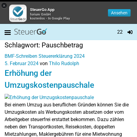
×
SteuerGo App
Ansehen
forium GmbH
kostenlos - In Google Play
22
Schlagwort:
Pauschbetrag
BMF-Schreiben
Steuererklärung 2024
5. Februar 2024
von
Thilo Rudolph
Erhöhung der
Umzugskostenpauschale
Bei einem Umzug aus beruflichen Gründen können Sie die
Umzugskosten als Werbungskosten absetzen oder vom
Arbeitgeber steuerfrei erstattet bekommen. Dazu zählen
neben den Transportkosten, Reisekosten, doppelten
Mietzahlungen, Maklergebühren für eine Mietwohnung