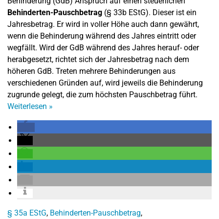
Behinderung (GdB) Anspruch auf einen steuerlichen
Behinderten-Pauschbetrag
(§ 33b EStG). Dieser ist ein
Jahresbetrag. Er wird in voller Höhe auch dann gewährt,
wenn die Behinderung während des Jahres eintritt oder
wegfällt. Wird der GdB während des Jahres herauf- oder
herabgesetzt, richtet sich der Jahresbetrag nach dem
höheren GdB. Treten mehrere Behinderungen aus
verschiedenen Gründen auf, wird jeweils die Behinderung
zugrunde gelegt, die zum höchsten Pauschbetrag führt.
Weiterlesen
»
§ 35a EStG
,
Behinderten-Pauschbetrag
,