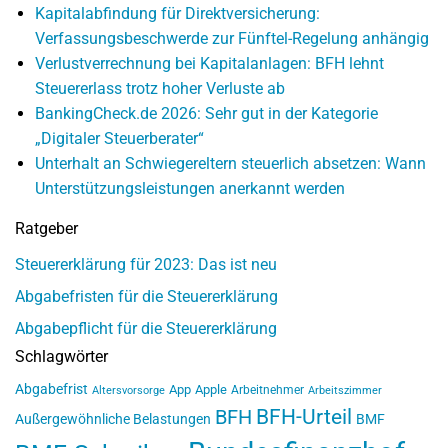
Kapitalabfindung für Direktversicherung:
Verfassungsbeschwerde zur Fünftel-Regelung anhängig
Verlustverrechnung bei Kapitalanlagen: BFH lehnt
Steuererlass trotz hoher Verluste ab
BankingCheck.de 2026: Sehr gut in der Kategorie
„Digitaler Steuerberater“
Unterhalt an Schwiegereltern steuerlich absetzen: Wann
Unterstützungsleistungen anerkannt werden
Ratgeber
Steuererklärung für 2023: Das ist neu
Abgabefristen für die Steuererklärung
Abgabepflicht für die Steuererklärung
Schlagwörter
Abgabefrist
App
Apple
Arbeitnehmer
Altersvorsorge
Arbeitszimmer
BFH-Urteil
BFH
Außergewöhnliche Belastungen
BMF