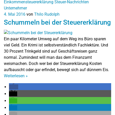
Einkommensteuererklärung
Steuer-Nachrichten
Unternehmer
4. Mai 2016
von
Thilo Rudolph
Schummeln bei der Steuererklärung
Ein paar Kilometer Umweg auf dem Weg ins Büro sparen
viel Geld. Ein Krimi ist selbstverständlich Fachlektüre. Und
30 Prozent Trinkgeld sind auf Geschäftsreisen ganz
normal. Zumindest will man das dem Finanzamt
weismachen. Doch wer bei der Steuererklärung Kosten
aufbauscht oder gar erfindet, bewegt sich auf dünnem Eis.
Weiterlesen
»