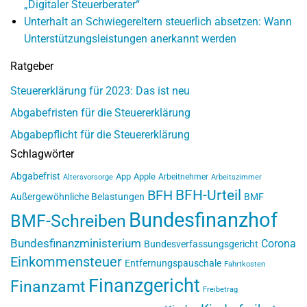
„Digitaler Steuerberater“
Unterhalt an Schwiegereltern steuerlich absetzen: Wann
Unterstützungsleistungen anerkannt werden
Ratgeber
Steuererklärung für 2023: Das ist neu
Abgabefristen für die Steuererklärung
Abgabepflicht für die Steuererklärung
Schlagwörter
Abgabefrist
App
Apple
Arbeitnehmer
Altersvorsorge
Arbeitszimmer
BFH-Urteil
BFH
Außergewöhnliche Belastungen
BMF
Bundesfinanzhof
BMF-Schreiben
Bundesfinanzministerium
Corona
Bundesverfassungsgericht
Einkommensteuer
Entfernungspauschale
Fahrtkosten
Finanzgericht
Finanzamt
Freibetrag