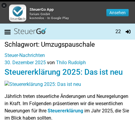
×
SteuerGo App
Ansehen
forium GmbH
kostenlos - In Google Play
22
Schlagwort:
Umzugspauschale
Steuer-Nachrichten
30. Dezember 2025
von
Thilo Rudolph
Steuererklärung 2025: Das ist neu
Jährlich treten steuerliche Änderungen und Neuregelungen
in Kraft. Im Folgenden präsentieren wir die wesentlichen
Neuerungen für Ihre
Steuererklärung
im Jahr 2025, die Sie
im Blick haben sollten.