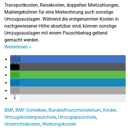
Transportkosten, Reisekosten, doppelten Mietzahlungen,
Maklergebühren für eine Mietwohnung auch sonstige
Umzugsauslagen. Während die erstgenannten Kosten in
nachgewiesener Höhe absetzbar sind, können sonstige
Umzugsauslagen mit einem Pauschbetrag geltend
gemacht werden.
Weiterlesen
»
BMF
,
BMF-Schreiben
,
Bundesfinanzministerium
,
Kinder
,
Umzugskostenpauschale
,
Umzugspauschale
,
Unterrichtskosten
,
Werbungskosten