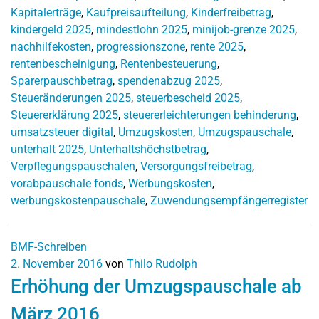
Kapitalerträge
,
Kaufpreisaufteilung
,
Kinderfreibetrag
,
kindergeld 2025
,
mindestlohn 2025
,
minijob-grenze 2025
,
nachhilfekosten
,
progressionszone
,
rente 2025
,
rentenbescheinigung
,
Rentenbesteuerung
,
Sparerpauschbetrag
,
spendenabzug 2025
,
Steueränderungen 2025
,
steuerbescheid 2025
,
Steuererklärung 2025
,
steuererleichterungen behinderung
,
umsatzsteuer digital
,
Umzugskosten
,
Umzugspauschale
,
unterhalt 2025
,
Unterhaltshöchstbetrag
,
Verpflegungspauschalen
,
Versorgungsfreibetrag
,
vorabpauschale fonds
,
Werbungskosten
,
werbungskostenpauschale
,
Zuwendungsempfängerregister
BMF-Schreiben
2. November 2016
von
Thilo Rudolph
Erhöhung der Umzugspauschale ab
März 2016