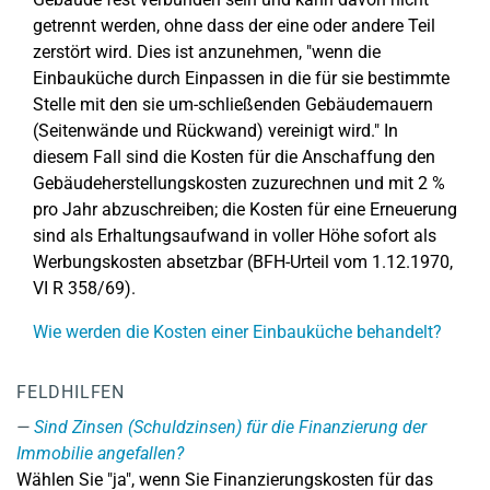
getrennt werden, ohne dass der eine oder andere Teil
zerstört wird. Dies ist anzunehmen, "wenn die
Einbauküche durch Einpassen in die für sie bestimmte
Stelle mit den sie um-schließenden Gebäudemauern
(Seitenwände und Rückwand) vereinigt wird." In
diesem Fall sind die Kosten für die Anschaffung den
Gebäudeherstellungskosten zuzurechnen und mit 2 %
pro Jahr abzuschreiben; die Kosten für eine Erneuerung
sind als Erhaltungsaufwand in voller Höhe sofort als
Werbungskosten absetzbar (BFH-Urteil vom 1.12.1970,
VI R 358/69).
Wie werden die Kosten einer Einbauküche behandelt?
FELDHILFEN
Sind Zinsen (Schuldzinsen) für die Finanzierung der
Immobilie angefallen?
Wählen Sie "ja", wenn Sie Finanzierungskosten für das