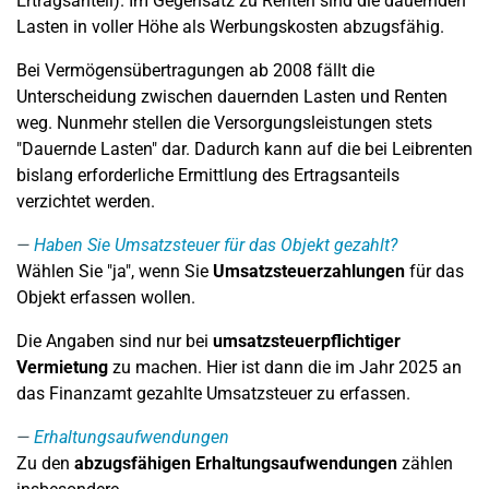
Ertragsanteil). Im Gegensatz zu Renten sind die dauernden
Lasten in voller Höhe als Werbungskosten abzugsfähig.
Bei Vermögensübertragungen ab 2008 fällt die
Unterscheidung zwischen dauernden Lasten und Renten
weg. Nunmehr stellen die Versorgungsleistungen stets
"Dauernde Lasten" dar. Dadurch kann auf die bei Leibrenten
bislang erforderliche Ermittlung des Ertragsanteils
verzichtet werden.
Haben Sie Umsatzsteuer für das Objekt gezahlt?
Wählen Sie "ja", wenn Sie
Umsatzsteuerzahlungen
für das
Objekt erfassen wollen.
Die Angaben sind nur bei
umsatzsteuerpflichtiger
Vermietung
zu machen. Hier ist dann die im Jahr 2025 an
das Finanzamt gezahlte Umsatzsteuer zu erfassen.
Erhaltungsaufwendungen
Zu den
abzugsfähigen Erhaltungsaufwendungen
zählen