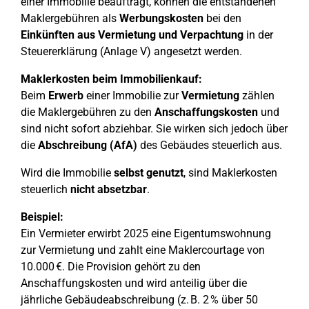
einer Immobilie beauftragt, können die entstandenen
Maklergebühren als
Werbungskosten
bei den
Einkünften aus Vermietung und Verpachtung
in der
Steuererklärung (Anlage V) angesetzt werden.
Maklerkosten beim Immobilienkauf:
Beim
Erwerb
einer Immobilie zur
Vermietung
zählen
die Maklergebühren zu den
Anschaffungskosten
und
sind nicht sofort abziehbar. Sie wirken sich jedoch über
die
Abschreibung (AfA)
des Gebäudes steuerlich aus.
Wird die Immobilie
selbst genutzt
, sind Maklerkosten
steuerlich
nicht absetzbar
.
Beispiel:
Ein Vermieter erwirbt 2025 eine Eigentumswohnung
zur Vermietung und zahlt eine Maklercourtage von
10.000 €. Die Provision gehört zu den
Anschaffungskosten und wird anteilig über die
jährliche Gebäudeabschreibung (z. B. 2 % über 50