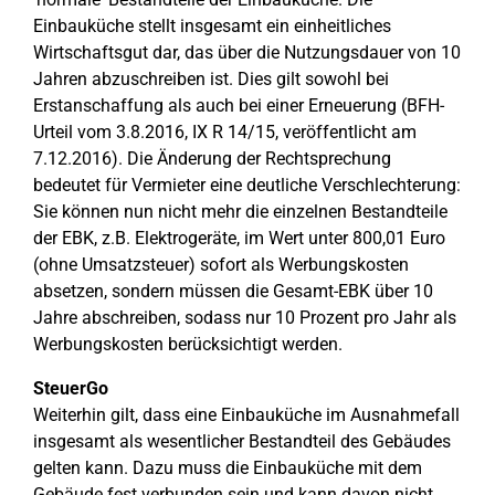
Einbauküche stellt insgesamt ein einheitliches
Wirtschaftsgut dar, das über die Nutzungsdauer von 10
Jahren abzuschreiben ist. Dies gilt sowohl bei
Erstanschaffung als auch bei einer Erneuerung (BFH-
Urteil vom 3.8.2016, IX R 14/15, veröffentlicht am
7.12.2016). Die Änderung der Rechtsprechung
bedeutet für Vermieter eine deutliche Verschlechterung:
Sie können nun nicht mehr die einzelnen Bestandteile
der EBK, z.B. Elektrogeräte, im Wert unter 800,01 Euro
(ohne Umsatzsteuer) sofort als Werbungskosten
absetzen, sondern müssen die Gesamt-EBK über 10
Jahre abschreiben, sodass nur 10 Prozent pro Jahr als
Werbungskosten berücksichtigt werden.
SteuerGo
Weiterhin gilt, dass eine Einbauküche im Ausnahmefall
insgesamt als wesentlicher Bestandteil des Gebäudes
gelten kann. Dazu muss die Einbauküche mit dem
Gebäude fest verbunden sein und kann davon nicht