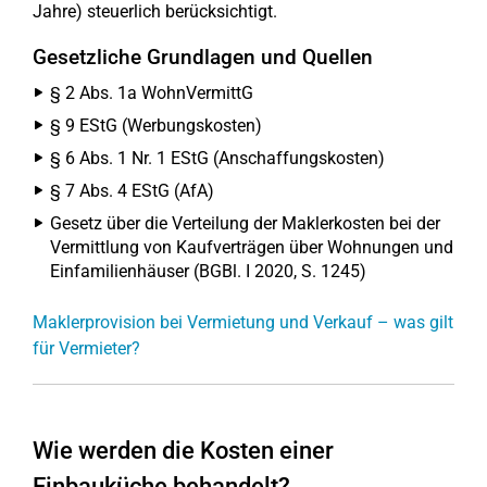
Jahre) steuerlich berücksichtigt.
Gesetzliche Grundlagen und Quellen
§ 2 Abs. 1a WohnVermittG
§ 9 EStG (Werbungskosten)
§ 6 Abs. 1 Nr. 1 EStG (Anschaffungskosten)
§ 7 Abs. 4 EStG (AfA)
Gesetz über die Verteilung der Maklerkosten bei der
Vermittlung von Kaufverträgen über Wohnungen und
Einfamilienhäuser (BGBl. I 2020, S. 1245)
Maklerprovision bei Vermietung und Verkauf – was gilt
für Vermieter?
Wie werden die Kosten einer
Einbauküche behandelt?