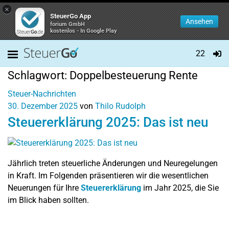
×
SteuerGo App
Ansehen
forium GmbH
kostenlos - In Google Play
22
Schlagwort:
Doppelbesteuerung Rente
Steuer-Nachrichten
30. Dezember 2025
von
Thilo Rudolph
Steuererklärung 2025: Das ist neu
Jährlich treten steuerliche Änderungen und Neuregelungen
in Kraft. Im Folgenden präsentieren wir die wesentlichen
Neuerungen für Ihre
Steuererklärung
im Jahr 2025, die Sie
im Blick haben sollten.