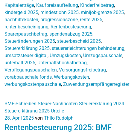
Kapitalerträge
,
Kaufpreisaufteilung
,
Kinderfreibetrag
,
kindergeld 2025
,
mindestlohn 2025
,
minijob-grenze 2025
,
nachhilfekosten
,
progressionszone
,
rente 2025
,
rentenbescheinigung
,
Rentenbesteuerung
,
Sparerpauschbetrag
,
spendenabzug 2025
,
Steueränderungen 2025
,
steuerbescheid 2025
,
Steuererklärung 2025
,
steuererleichterungen behinderung
,
umsatzsteuer digital
,
Umzugskosten
,
Umzugspauschale
,
unterhalt 2025
,
Unterhaltshöchstbetrag
,
Verpflegungspauschalen
,
Versorgungsfreibetrag
,
vorabpauschale fonds
,
Werbungskosten
,
werbungskostenpauschale
,
Zuwendungsempfängerregister
BMF-Schreiben
Steuer-Nachrichten
Steuererklärung 2024
Steuererklärung 2025
Urteile
28. April 2025
von
Thilo Rudolph
Rentenbesteuerung 2025: BMF