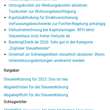
Umzugskosten als Werbungskosten absetzen:
Taxikosten zur Wohnungsbesichtigung
Kapitalabfindung für Direktversicherung:
Verfassungsbeschwerde zur Fünftel-Regelung anhängig
Verlustverrechnung bei Kapitalanlagen: BFH lehnt
Steuererlass trotz hoher Verluste ab
BankingCheck.de 2026: Sehr gut in der Kategorie
„Digitaler Steuerberater“
Unterhalt an Schwiegereltern steuerlich absetzen: Wann
Unterstützungsleistungen anerkannt werden
Ratgeber
Steuererklärung für 2023: Das ist neu
Abgabefristen für die Steuererklärung
Abgabepflicht für die Steuererklärung
Schlagwörter
Abgabefrist
App
Apple
Arbeitnehmer