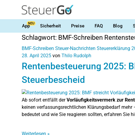
NEU
App
Sicherheit
Preise
FAQ
Blog
Schlagwort:
BMF-Schreiben Rentenste
BMF-Schreiben
Steuer-Nachrichten
Steuererklärung 
28. April 2025
von
Thilo Rudolph
Rentenbesteuerung 2025: BM
Steuerbescheid
Ab sofort entfällt der
Vorläufigkeitsvermerk zur Ren
keinen verfassungsrechtlichen Klärungsbedarf mehr –
bedeutet und wie Sie reagieren sollten, erfahren Sie hi
Weiterlesen
»