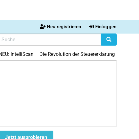
Neu registrieren
Einloggen
NEU: IntelliScan – Die Revolution der Steuererklärung
Jetzt ausprobieren