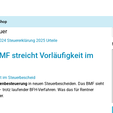
Shop
uer
2024
Steuererklärung 2025
Urteile
F streicht Vorläufigkeit im
tenbesteuerung
in neuen Steuerbescheiden. Das BMF sieht
 trotz laufender BFH-Verfahren. Was das für Rentner
er.