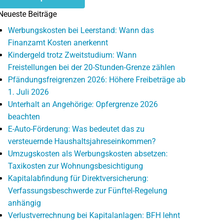
Neueste Beiträge
Werbungskosten bei Leerstand: Wann das
Finanzamt Kosten anerkennt
Kindergeld trotz Zweitstudium: Wann
Freistellungen bei der 20-Stunden-Grenze zählen
Pfändungsfreigrenzen 2026: Höhere Freibeträge ab
1. Juli 2026
Unterhalt an Angehörige: Opfergrenze 2026
beachten
E-Auto-Förderung: Was bedeutet das zu
versteuernde Haushaltsjahreseinkommen?
Umzugskosten als Werbungskosten absetzen:
Taxikosten zur Wohnungsbesichtigung
Kapitalabfindung für Direktversicherung:
Verfassungsbeschwerde zur Fünftel-Regelung
anhängig
Verlustverrechnung bei Kapitalanlagen: BFH lehnt