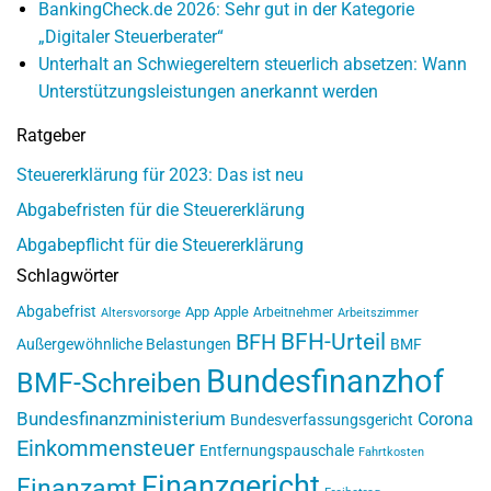
BankingCheck.de 2026: Sehr gut in der Kategorie
„Digitaler Steuerberater“
Unterhalt an Schwiegereltern steuerlich absetzen: Wann
Unterstützungsleistungen anerkannt werden
Ratgeber
Steuererklärung für 2023: Das ist neu
Abgabefristen für die Steuererklärung
Abgabepflicht für die Steuererklärung
Schlagwörter
Abgabefrist
App
Apple
Arbeitnehmer
Altersvorsorge
Arbeitszimmer
BFH-Urteil
BFH
Außergewöhnliche Belastungen
BMF
Bundesfinanzhof
BMF-Schreiben
Bundesfinanzministerium
Corona
Bundesverfassungsgericht
Einkommensteuer
Entfernungspauschale
Fahrtkosten
Finanzgericht
Finanzamt