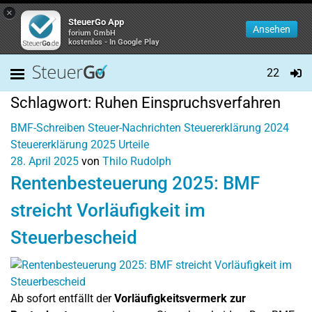
×
SteuerGo App
Ansehen
forium GmbH
kostenlos - In Google Play
22
Schlagwort:
Ruhen Einspruchsverfahren
BMF-Schreiben
Steuer-Nachrichten
Steuererklärung 2024
Steuererklärung 2025
Urteile
28. April 2025
von
Thilo Rudolph
Rentenbesteuerung 2025: BMF
streicht Vorläufigkeit im
Steuerbescheid
Ab sofort entfällt der
Vorläufigkeitsvermerk zur