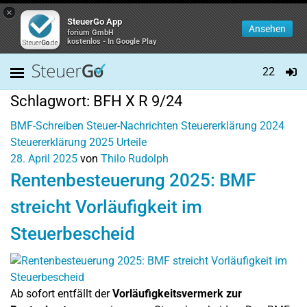
×
SteuerGo App
Ansehen
forium GmbH
kostenlos - In Google Play
22
Schlagwort:
BFH X R 9/24
BMF-Schreiben
Steuer-Nachrichten
Steuererklärung 2024
Steuererklärung 2025
Urteile
28. April 2025
von
Thilo Rudolph
Rentenbesteuerung 2025: BMF
streicht Vorläufigkeit im
Steuerbescheid
Ab sofort entfällt der
Vorläufigkeitsvermerk zur