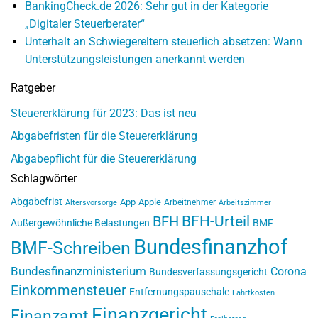
BankingCheck.de 2026: Sehr gut in der Kategorie
„Digitaler Steuerberater“
Unterhalt an Schwiegereltern steuerlich absetzen: Wann
Unterstützungsleistungen anerkannt werden
Ratgeber
Steuererklärung für 2023: Das ist neu
Abgabefristen für die Steuererklärung
Abgabepflicht für die Steuererklärung
Schlagwörter
Abgabefrist
App
Apple
Arbeitnehmer
Altersvorsorge
Arbeitszimmer
BFH-Urteil
BFH
Außergewöhnliche Belastungen
BMF
Bundesfinanzhof
BMF-Schreiben
Bundesfinanzministerium
Corona
Bundesverfassungsgericht
Einkommensteuer
Entfernungspauschale
Fahrtkosten
Finanzgericht
Finanzamt