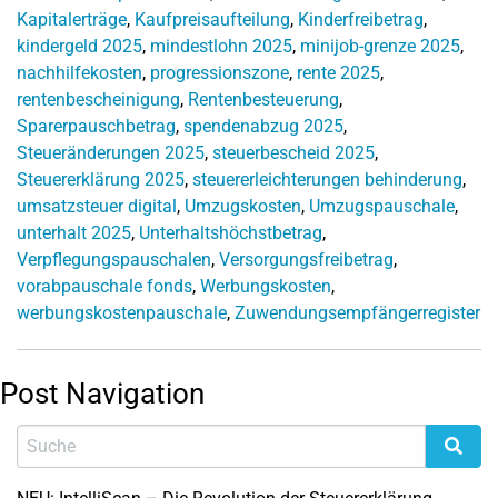
Kapitalerträge
,
Kaufpreisaufteilung
,
Kinderfreibetrag
,
kindergeld 2025
,
mindestlohn 2025
,
minijob-grenze 2025
,
nachhilfekosten
,
progressionszone
,
rente 2025
,
rentenbescheinigung
,
Rentenbesteuerung
,
Sparerpauschbetrag
,
spendenabzug 2025
,
Steueränderungen 2025
,
steuerbescheid 2025
,
Steuererklärung 2025
,
steuererleichterungen behinderung
,
umsatzsteuer digital
,
Umzugskosten
,
Umzugspauschale
,
unterhalt 2025
,
Unterhaltshöchstbetrag
,
Verpflegungspauschalen
,
Versorgungsfreibetrag
,
vorabpauschale fonds
,
Werbungskosten
,
werbungskostenpauschale
,
Zuwendungsempfängerregister
Post Navigation