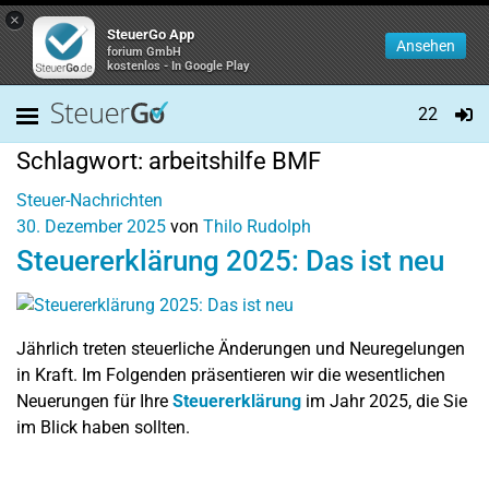
×
SteuerGo App
Ansehen
forium GmbH
kostenlos - In Google Play
22
Schlagwort:
arbeitshilfe BMF
Steuer-Nachrichten
30. Dezember 2025
von
Thilo Rudolph
Steuererklärung 2025: Das ist neu
Jährlich treten steuerliche Änderungen und Neuregelungen
in Kraft. Im Folgenden präsentieren wir die wesentlichen
Neuerungen für Ihre
Steuererklärung
im Jahr 2025, die Sie
im Blick haben sollten.