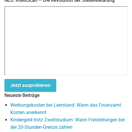
NEU: IntelliScan – Die Revolution der Steuererklärung
Jetzt ausprobieren
Neueste Beiträge
Werbungskosten bei Leerstand: Wann das Finanzamt
Kosten anerkennt
Kindergeld trotz Zweitstudium: Wann Freistellungen bei
der 20-Stunden-Grenze zählen