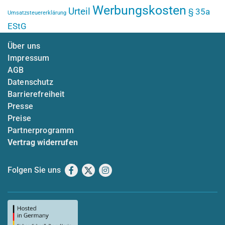
Werbungskosten
Urteil
§ 35a
Umsatzsteuererklärung
EStG
Über uns
Impressum
AGB
Datenschutz
Barrierefreiheit
Presse
Preise
Partnerprogramm
Vertrag widerrufen
Folgen Sie uns
Facebook
X
Instagram