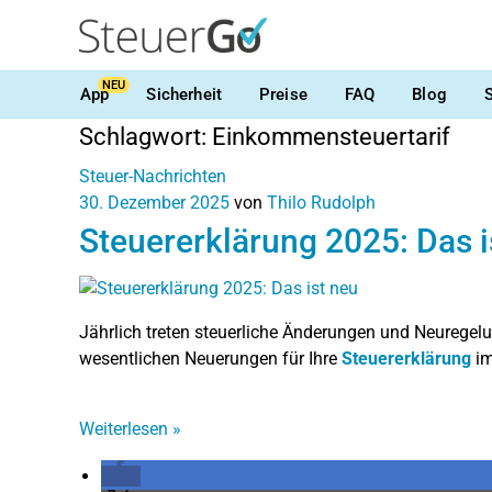
NEU
App
Sicherheit
Preise
FAQ
Blog
Schlagwort:
Einkommensteuertarif
Steuer-Nachrichten
30. Dezember 2025
von
Thilo Rudolph
Steuererklärung 2025: Das i
Jährlich treten steuerliche Änderungen und Neuregelu
wesentlichen Neuerungen für Ihre
Steuererklärung
im
Weiterlesen
»