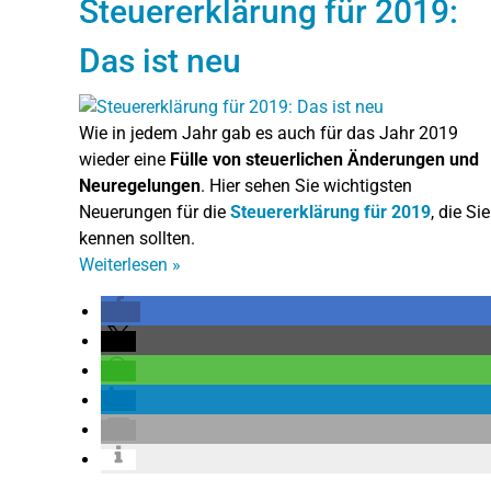
Steuererklärung für 2019:
Das ist neu
Wie in jedem Jahr gab es auch für das Jahr 2019
wieder eine
Fülle von steuerlichen Änderungen und
Neuregelungen
. Hier sehen Sie wichtigsten
Neuerungen für die
Steuererklärung für 2019
, die Sie
kennen sollten.
Weiterlesen
»