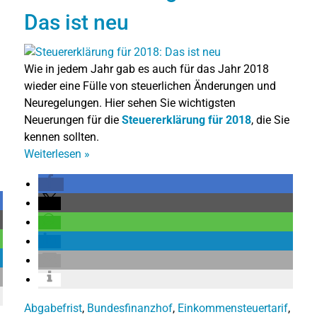
Das ist neu
Wie in jedem Jahr gab es auch für das Jahr 2018
wieder eine Fülle von steuerlichen Änderungen und
Neuregelungen. Hier sehen Sie wichtigsten
Neuerungen für die
Steuererklärung für 2018
, die Sie
kennen sollten.
Weiterlesen
»
Abgabefrist
,
Bundesfinanzhof
,
Einkommensteuertarif
,