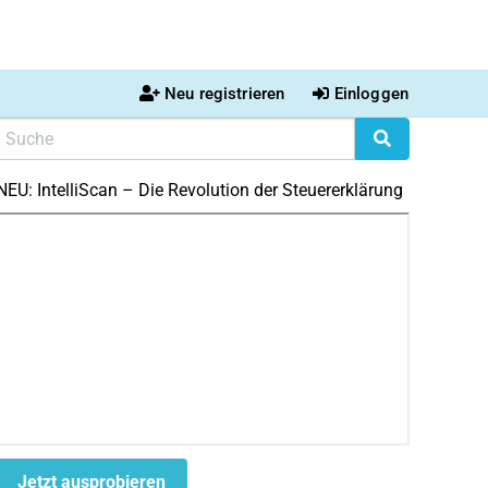
Neu registrieren
Einloggen
NEU: IntelliScan – Die Revolution der Steuererklärung
Jetzt ausprobieren