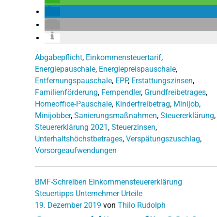
Abgabepflicht
,
Einkommensteuertarif
,
Energiepauschale
,
Energiepreispauschale
,
Entfernungspauschale
,
EPP
,
Erstattungszinsen
,
Familienförderung
,
Fernpendler
,
Grundfreibetrages
,
Homeoffice-Pauschale
,
Kinderfreibetrag
,
Minijob
,
Minijobber
,
Sanierungsmaßnahmen
,
Steuererklärung
,
Steuererklärung 2021
,
Steuerzinsen
,
Unterhaltshöchstbetrages
,
Verspätungszuschlag
,
Vorsorgeaufwendungen
BMF-Schreiben
Einkommensteuererklärung
Steuertipps
Unternehmer
Urteile
19. Dezember 2019
von
Thilo Rudolph