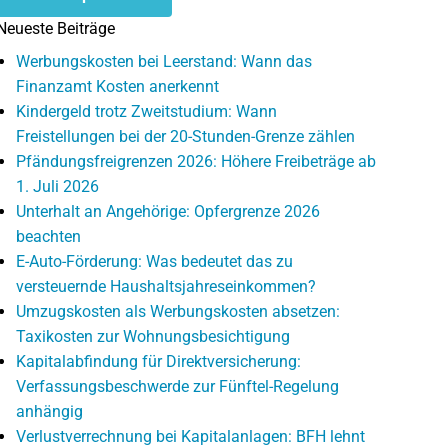
Neueste Beiträge
Werbungskosten bei Leerstand: Wann das
Finanzamt Kosten anerkennt
Kindergeld trotz Zweitstudium: Wann
Freistellungen bei der 20-Stunden-Grenze zählen
Pfändungsfreigrenzen 2026: Höhere Freibeträge ab
1. Juli 2026
Unterhalt an Angehörige: Opfergrenze 2026
beachten
E-Auto-Förderung: Was bedeutet das zu
versteuernde Haushaltsjahreseinkommen?
Umzugskosten als Werbungskosten absetzen:
Taxikosten zur Wohnungsbesichtigung
Kapitalabfindung für Direktversicherung:
Verfassungsbeschwerde zur Fünftel-Regelung
anhängig
Verlustverrechnung bei Kapitalanlagen: BFH lehnt