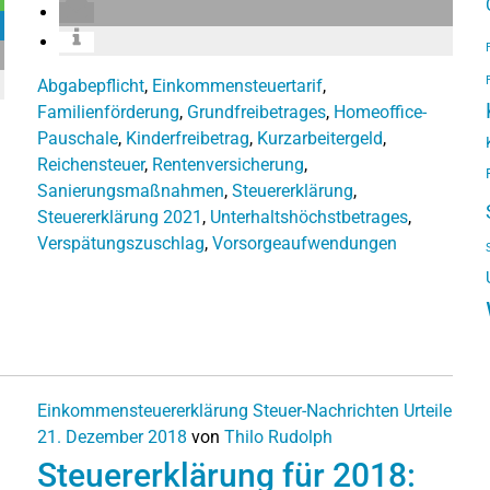
Abgabepflicht
,
Einkommensteuertarif
,
Familienförderung
,
Grundfreibetrages
,
Homeoffice-
Pauschale
,
Kinderfreibetrag
,
Kurzarbeitergeld
,
Reichensteuer
,
Rentenversicherung
,
Sanierungsmaßnahmen
,
Steuererklärung
,
Steuererklärung 2021
,
Unterhaltshöchstbetrages
,
Verspätungszuschlag
,
Vorsorgeaufwendungen
Einkommensteuererklärung
Steuer-Nachrichten
Urteile
21. Dezember 2018
von
Thilo Rudolph
Steuererklärung für 2018: