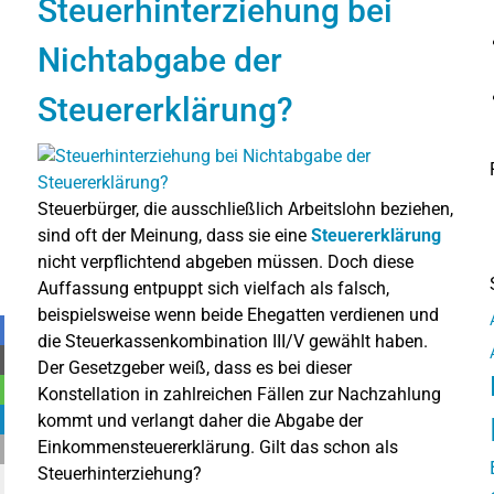
Steuerhinterziehung bei
Nichtabgabe der
Steuererklärung?
Steuerbürger, die ausschließlich Arbeitslohn beziehen,
sind oft der Meinung, dass sie eine
Steuererklärung
nicht verpflichtend abgeben müssen. Doch diese
Auffassung entpuppt sich vielfach als falsch,
beispielsweise wenn beide Ehegatten verdienen und
die Steuerkassenkombination III/V gewählt haben.
Der Gesetzgeber weiß, dass es bei dieser
Konstellation in zahlreichen Fällen zur Nachzahlung
kommt und verlangt daher die Abgabe der
Einkommensteuererklärung. Gilt das schon als
Steuerhinterziehung?