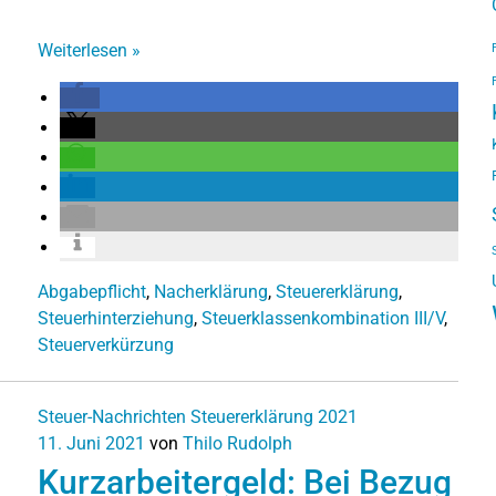
Weiterlesen
»
Abgabepflicht
,
Nacherklärung
,
Steuererklärung
,
Steuerhinterziehung
,
Steuerklassenkombination III/V
,
Steuerverkürzung
Steuer-Nachrichten
Steuererklärung 2021
11. Juni 2021
von
Thilo Rudolph
Kurzarbeitergeld: Bei Bezug