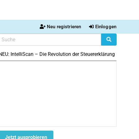
Neu registrieren
Einloggen
NEU: IntelliScan – Die Revolution der Steuererklärung
Jetzt ausprobieren