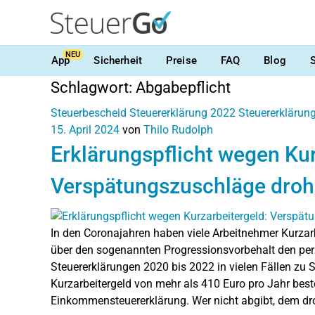
NEU
App
Sicherheit
Preise
FAQ
Blog
Schlagwort:
Abgabepflicht
Steuerbescheid
Steuererklärung 2022
Steuererklärun
15. April 2024
von
Thilo Rudolph
Erklärungspflicht wegen Kur
Verspätungszuschläge dro
In den Coronajahren haben viele Arbeitnehmer Kurzarbe
über den sogenannten Progressionsvorbehalt den per
Steuererklärungen 2020 bis 2022 in vielen Fällen z
Kurzarbeitergeld von mehr als 410 Euro pro Jahr beste
Einkommensteuererklärung. Wer nicht abgibt, dem d