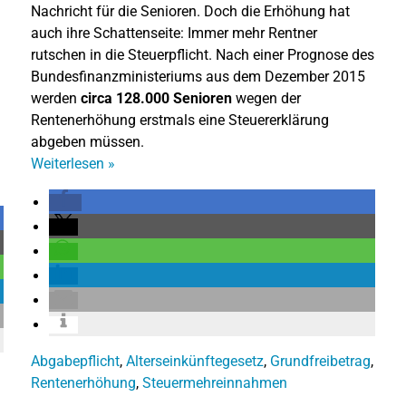
Nachricht für die Senioren. Doch die Erhöhung hat
auch ihre Schattenseite: Immer mehr Rentner
rutschen in die Steuerpflicht. Nach einer Prognose des
Bundesfinanzministeriums aus dem Dezember 2015
werden
circa 128.000 Senioren
wegen der
Rentenerhöhung erstmals eine Steuererklärung
abgeben müssen.
Weiterlesen
»
Abgabepflicht
,
Alterseinkünftegesetz
,
Grundfreibetrag
,
Rentenerhöhung
,
Steuermehreinnahmen