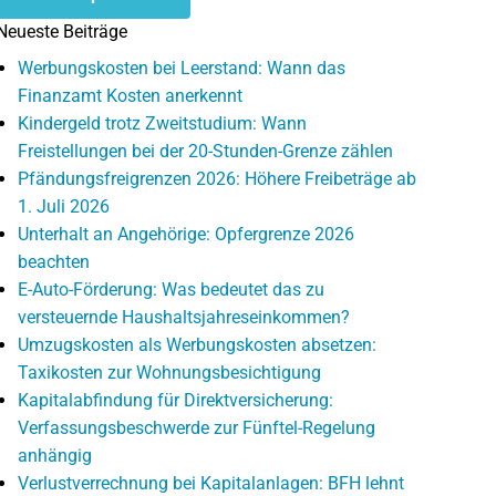
Neueste Beiträge
Werbungskosten bei Leerstand: Wann das
Finanzamt Kosten anerkennt
Kindergeld trotz Zweitstudium: Wann
Freistellungen bei der 20-Stunden-Grenze zählen
Pfändungsfreigrenzen 2026: Höhere Freibeträge ab
1. Juli 2026
Unterhalt an Angehörige: Opfergrenze 2026
beachten
E-Auto-Förderung: Was bedeutet das zu
versteuernde Haushaltsjahreseinkommen?
Umzugskosten als Werbungskosten absetzen:
Taxikosten zur Wohnungsbesichtigung
Kapitalabfindung für Direktversicherung:
Verfassungsbeschwerde zur Fünftel-Regelung
anhängig
Verlustverrechnung bei Kapitalanlagen: BFH lehnt