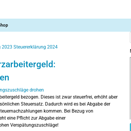
Shop
g 2023
Steuererklärung 2024
zarbeitergeld:
hen
itergeld bezogen. Dieses ist zwar steuerfrei, erhöht aber
sönlichen Steuersatz. Dadurch wird es bei Abgabe der
u Steuernachzahlungen kommen. Bei Bezug von
ht eine Pflicht zur Abgabe einer
rohen Verspätungszuschläge!