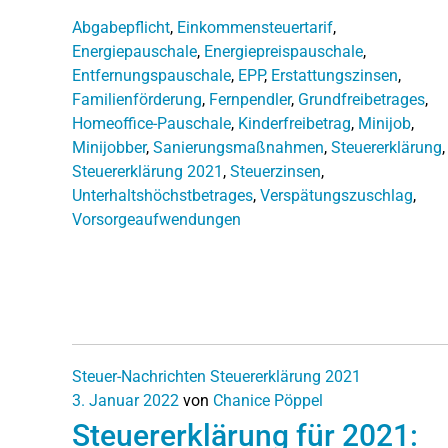
Abgabepflicht
,
Einkommensteuertarif
,
Energiepauschale
,
Energiepreispauschale
,
Entfernungspauschale
,
EPP
,
Erstattungszinsen
,
Familienförderung
,
Fernpendler
,
Grundfreibetrages
,
Homeoffice-Pauschale
,
Kinderfreibetrag
,
Minijob
,
Minijobber
,
Sanierungsmaßnahmen
,
Steuererklärung
,
Steuererklärung 2021
,
Steuerzinsen
,
Unterhaltshöchstbetrages
,
Verspätungszuschlag
,
Vorsorgeaufwendungen
Steuer-Nachrichten
Steuererklärung 2021
3. Januar 2022
von
Chanice Pöppel
Steuererklärung für 2021: