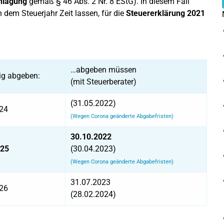
nlagung
gemäß § 46 Abs. 2 Nr. 8 EStG). In diesem Fall
 dem Steuerjahr Zeit lassen, für die
Steuererklärung 2021
…abgeben müssen
lig abgeben:
(mit Steuerberater)
(31.05.2022)
24
(Wegen Corona geänderte Abgabefristen)
30.10.2022
025
(30.04.2023)
(Wegen Corona geänderte Abgabefristen)
31.07.2023
26
(28.02.2024)