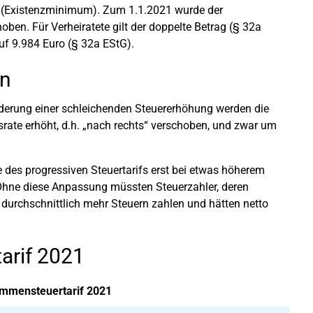
ird (Existenzminimum). Zum 1.1.2021 wurde der
ben. Für Verheiratete gilt der doppelte Betrag (§ 32a
uf 9.984 Euro (§ 32a EStG).
on
nderung einer schleichenden Steuererhöhung werden die
srate erhöht, d.h. „nach rechts“ verschoben, und zwar um
 des progressiven Steuertarifs erst bei etwas höherem
Ohne diese Anpassung müssten Steuerzahler, deren
, durchschnittlich mehr Steuern zahlen und hätten netto
arif 2021
ommensteuertarif 2021