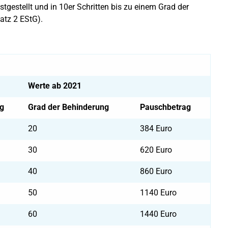
tgestellt und in 10er Schritten bis zu einem Grad der
atz 2 EStG).
Werte ab 2021
g
Grad der Behinderung
Pauschbetrag
20
384 Euro
30
620 Euro
40
860 Euro
50
1140 Euro
60
1440 Euro