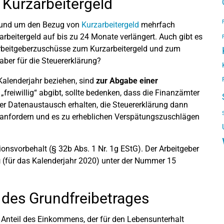
 Kurzarbeitergeld
n rund um den Bezug von
Kurzarbeitergeld
mehrfach
rbeitergeld auf bis zu 24 Monate verlängert. Auch gibt es
Arbeitgeberzuschüsse zum Kurzarbeitergeld und zum
ber für die Steuererklärung?
Kalenderjahr beziehen, sind
zur Abgabe einer
 „freiwillig“ abgibt, sollte bedenken, dass die Finanzämter
er Datenaustausch erhalten, die Steuererklärung dann
 anfordern und es zu erheblichen Verspätungszuschlägen
nsvorbehalt (§ 32b Abs. 1 Nr. 1g EStG). Der Arbeitgeber
g
(für das Kalenderjahr 2020) unter der Nummer 15
 des Grundfreibetrages
er Anteil des Einkommens, der für den Lebensunterhalt