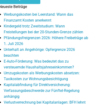
Neueste Beiträge
Werbungskosten bei Leerstand: Wann das
Finanzamt Kosten anerkennt
Kindergeld trotz Zweitstudium: Wann
Freistellungen bei der 20-Stunden-Grenze zählen
Pfändungsfreigrenzen 2026: Höhere Freibeträge ab
1. Juli 2026
Unterhalt an Angehörige: Opfergrenze 2026
beachten
E-Auto-Förderung: Was bedeutet das zu
versteuernde Haushaltsjahreseinkommen?
Umzugskosten als Werbungskosten absetzen:
Taxikosten zur Wohnungsbesichtigung
Kapitalabfindung für Direktversicherung:
Verfassungsbeschwerde zur Fünftel-Regelung
anhängig
Verlustverrechnung bei Kapitalanlagen: BFH lehnt