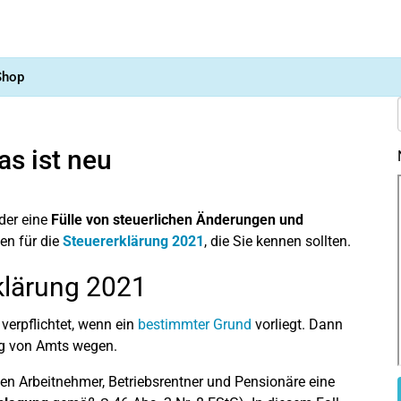
Shop
as ist neu
der eine
Fülle von steuerlichen Änderungen und
en für die
Steuererklärung 2021
, die Sie kennen sollten.
rklärung 2021
erpflichtet, wenn ein
bestimmter Grund
vorliegt. Dann
g von Amts wegen.
nen Arbeitnehmer, Betriebsrentner und Pensionäre eine