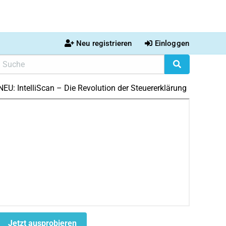
Neu registrieren
Einloggen
NEU: IntelliScan – Die Revolution der Steuererklärung
Jetzt ausprobieren