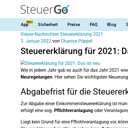
NEU
App
Sicherheit
Preise
FAQ
Blog
Steuer-Nachrichten
Steuererklärung 2021
3. Januar 2022
von
Chanice Pöppel
Steuererklärung für 2021: D
Wie in jedem Jahr gab es auch für das Jahr 2021 wie
Neuregelungen
. Hier sehen Sie wichtigsten Neuerung
Abgabefrist für die Steuere
Zur Abgabe einer Einkommensteuererklärung ist man v
erfolgt eine sog.
Pflichtveranlagung
oder Veranlagun
Liegt kein Grund für eine Pflichtveranlagung vor, kön