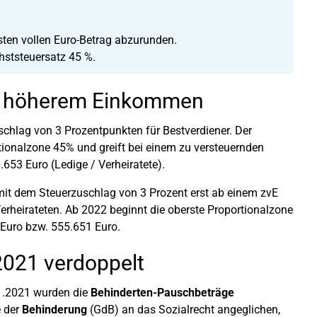
sten vollen Euro-Betrag abzurunden.
hststeuersatz 45 %.
bei höherem Einkommen
uschlag von 3 Prozentpunkten für Bestverdiener. Der
rtionalzone 45% und greift bei einem zu versteuernden
53 Euro (Ledige / Verheiratete).
mit dem Steuerzuschlag von 3 Prozent erst ab einem zvE
erheirateten. Ab 2022 beginnt die oberste Proportionalzone
Euro bzw. 555.651 Euro.
2021 verdoppelt
1.2021 wurden die
Behinderten-Pauschbeträge
e der
Behinderung
(GdB) an das Sozialrecht angeglichen,