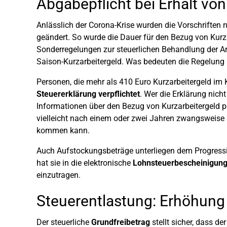
Abgabepflicht bei Erhalt von
Anlässlich der Corona-Krise wurden die Vorschrifte
geändert. So wurde die Dauer für den Bezug von Kurza
Sonderregelungen zur steuerlichen Behandlung der 
Saison-Kurzarbeitergeld. Was bedeuten die Regelung a
Personen, die mehr als 410 Euro Kurzarbeitergeld im 
Steuererklärung verpflichtet
. Wer die Erklärung nicht
Informationen über den Bezug von Kurzarbeitergeld p
vielleicht nach einem oder zwei Jahren zwangsweise
kommen kann.
Auch Aufstockungsbeträge unterliegen dem Progressio
hat sie in die elektronische
Lohnsteuerbescheinigun
einzutragen.
Steuerentlastung: Erhöhung
Der steuerliche
Grundfreibetrag
stellt sicher, dass d