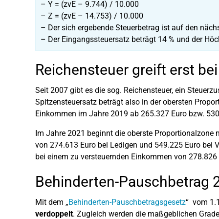
– Y = (zvE – 9.744) / 10.000
– Z = (zvE – 14.753) / 10.000
– Der sich ergebende Steuerbetrag ist auf den näch
– Der Eingangssteuersatz beträgt 14 % und der Höc
Reichensteuer greift erst 
Seit 2007 gibt es die sog. Reichensteuer, ein Steuerz
Spitzensteuersatz beträgt also in der obersten Propo
Einkommen im Jahre 2019 ab 265.327 Euro bzw. 530.6
Im Jahre 2021 beginnt die oberste Proportionalzone 
von 274.613 Euro bei Ledigen und 549.225 Euro bei V
bei einem zu versteuernden Einkommen von 278.826 
Behinderten-Pauschbetrag 
Mit dem „
Behinderten-Pauschbetragsgesetz
“ vom 1.
verdoppelt
. Zugleich werden die maßgeblichen Grad