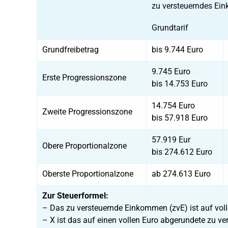
zu versteuerndes E
Grundtarif
Grundfreibetrag
bis 9.744 Euro
9.745 Euro
Erste Progressionszone
bis 14.753 Euro
14.754 Euro
Zweite Progressionszone
bis 57.918 Euro
57.919 Eur
Obere Proportionalzone
bis 274.612 Euro
Oberste Proportionalzone
ab 274.613 Euro
Zur Steuerformel:
– Das zu versteuernde Einkommen (zvE) ist auf vol
– X ist das auf einen vollen Euro abgerundete zu 