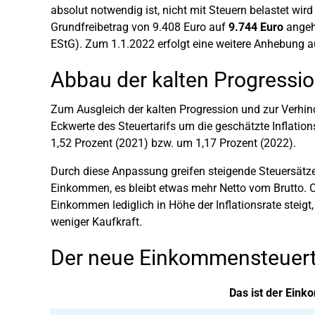
absolut notwendig ist, nicht mit Steuern belastet w
Grundfreibetrag von 9.408 Euro auf
9.744 Euro
angeho
EStG). Zum 1.1.2022 erfolgt eine weitere Anhebung a
Abbau der kalten Progressi
Zum Ausgleich der kalten Progression und zur Verhi
Eckwerte des Steuertarifs um die geschätzte Inflation
1,52 Prozent (2021) bzw. um 1,17 Prozent (2022).
Durch diese Anpassung greifen steigende Steuersätze
Einkommen, es bleibt etwas mehr Netto vom Brutto. 
Einkommen lediglich in Höhe der Inflationsrate steigt
weniger Kaufkraft.
Der neue Einkommensteuert
Das ist der Eink