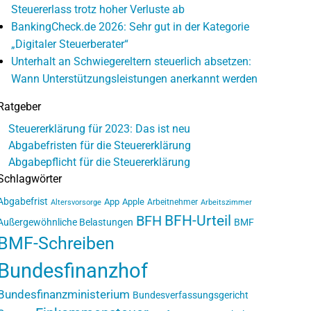
Steuererlass trotz hoher Verluste ab
BankingCheck.de 2026: Sehr gut in der Kategorie
„Digitaler Steuerberater“
Unterhalt an Schwiegereltern steuerlich absetzen:
Wann Unterstützungsleistungen anerkannt werden
Ratgeber
Steuererklärung für 2023: Das ist neu
Abgabefristen für die Steuererklärung
Abgabepflicht für die Steuererklärung
Schlagwörter
Abgabefrist
App
Apple
Arbeitnehmer
Altersvorsorge
Arbeitszimmer
BFH-Urteil
BFH
Außergewöhnliche Belastungen
BMF
BMF-Schreiben
Bundesfinanzhof
Bundesfinanzministerium
Bundesverfassungsgericht