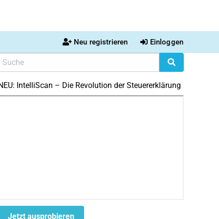
Neu registrieren
Einloggen
NEU: IntelliScan – Die Revolution der Steuererklärung
Jetzt ausprobieren