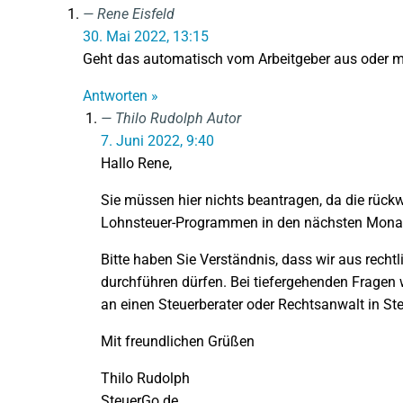
Rene Eisfeld
30. Mai 2022, 13:15
Geht das automatisch vom Arbeitgeber aus oder 
Antworten »
Thilo Rudolph
Autor
7. Juni 2022, 9:40
Hallo Rene,
Sie müssen hier nichts beantragen, da die rück
Lohnsteuer-Programmen in den nächsten Monate
Bitte haben Sie Verständnis, dass wir aus recht
durchführen dürfen. Bei tiefergehenden Fragen w
an einen Steuerberater oder Rechtsanwalt in Ste
Mit freundlichen Grüßen
Thilo Rudolph
SteuerGo.de