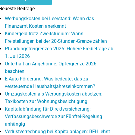
Neueste Beiträge
Werbungskosten bei Leerstand: Wann das
Finanzamt Kosten anerkennt
Kindergeld trotz Zweitstudium: Wann
Freistellungen bei der 20-Stunden-Grenze zählen
Pfändungsfreigrenzen 2026: Höhere Freibeträge ab
1. Juli 2026
Unterhalt an Angehörige: Opfergrenze 2026
beachten
E-Auto-Förderung: Was bedeutet das zu
versteuernde Haushaltsjahreseinkommen?
Umzugskosten als Werbungskosten absetzen:
Taxikosten zur Wohnungsbesichtigung
Kapitalabfindung für Direktversicherung:
Verfassungsbeschwerde zur Fünftel-Regelung
anhängig
Verlustverrechnung bei Kapitalanlagen: BFH lehnt