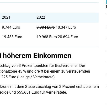
2021
2022
9.744 Euro
9.984 Euro
10.347 Euro
19.488 Euro
19.968 Euro
20.694 Euro
bei höherem Einkommen
uschlag von 3 Prozentpunkten für Bestverdiener. Der
rtionalzone 45 % und greift bei einem zu versteuernden
25 Euro (Ledige / Verheiratete).
alzone mit dem Steuerzuschlag von 3 Prozent erst ab einem
ige und 555.651 Euro für Verheiratete.