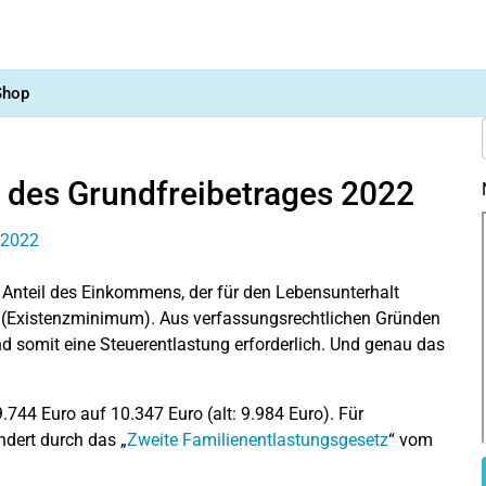
Shop
 des Grundfreibetrages 2022
er Anteil des Einkommens, der für den Lebensunterhalt
ird (Existenzminimum). Aus verfassungsrechtlichen Gründen
und somit eine Steuerentlastung erforderlich. Und genau das
.744 Euro auf 10.347 Euro (alt: 9.984 Euro). Für
ndert durch das „
Zweite Familienentlastungsgesetz
“ vom