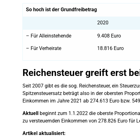
So hoch ist der Grundfreibetrag
2020
– Für Alleinstehende
9.408 Euro
– Für Verheirate
18.816 Euro
Reichensteuer greift erst 
Seit 2007 gibt es die sog. Reichensteuer, ein Steuerz
Spitzensteuersatz beträgt also in der obersten Propo
Einkommen im Jahre 2021 ab 274.613 Euro bzw. 549.2
Aktuell
beginnt zum 1.1.2022 die oberste Proportion
zu versteuernden Einkommen von 278.826 Euro für Led
Artikel aktualisiert: