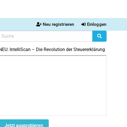
Neu registrieren
Einloggen
NEU: IntelliScan – Die Revolution der Steuererklärung
Jetzt ausprobieren