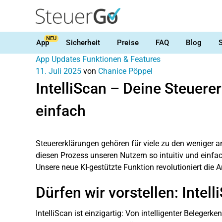
NEU
App
Sicherheit
Preise
FAQ
Blog
App Updates
Funktionen & Features
11. Juli 2025
von
Chanice Pöppel
IntelliScan – Deine Steuere
einfach
Steuererklärungen gehören für viele zu den weniger a
diesen Prozess unseren Nutzern so intuitiv und einfac
Unsere neue KI-gestützte Funktion revolutioniert die A
Dürfen wir vorstellen: Intell
IntelliScan ist einzigartig: Von intelligenter Belege