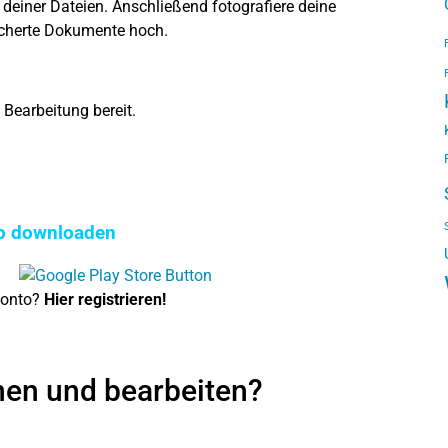
deiner Dateien. Anschließend fotografiere deine
icherte Dokumente hoch.
Bearbeitung bereit.
p downloaden
konto?
Hier registrieren!
nen und bearbeiten?