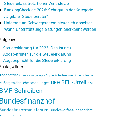
Steuererlass trotz hoher Verluste ab
BankingCheck.de 2026: Sehr gut in der Kategorie
„Digitaler Steuerberater“
Unterhalt an Schwiegereltern steuerlich absetzen:
Wann Unterstützungsleistungen anerkannt werden
Ratgeber
Steuererklärung für 2023: Das ist neu
Abgabefristen für die Steuererklärung
Abgabepflicht für die Steuererklärung
Schlagwörter
Abgabefrist
App
Apple
Arbeitnehmer
Altersvorsorge
Arbeitszimmer
BFH-Urteil
BFH
Außergewöhnliche Belastungen
BMF
BMF-Schreiben
Bundesfinanzhof
Bundesfinanzministerium
Bundesverfassungsgericht