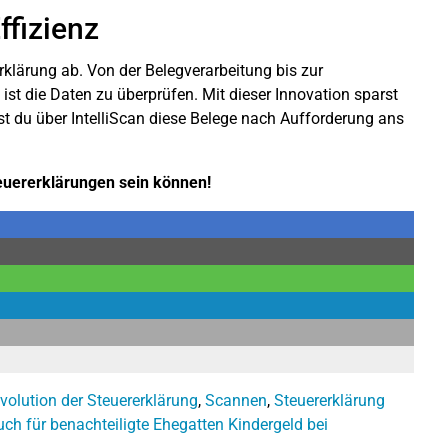
Effizienz
erklärung ab. Von der Belegverarbeitung bis zur
st die Daten zu überprüfen. Mit dieser Innovation sparst
st du über IntelliScan diese Belege nach Aufforderung ans
euererklärungen sein können!
volution der Steuererklärung
,
Scannen
,
Steuererklärung
ch für benachteiligte Ehegatten
Kindergeld bei