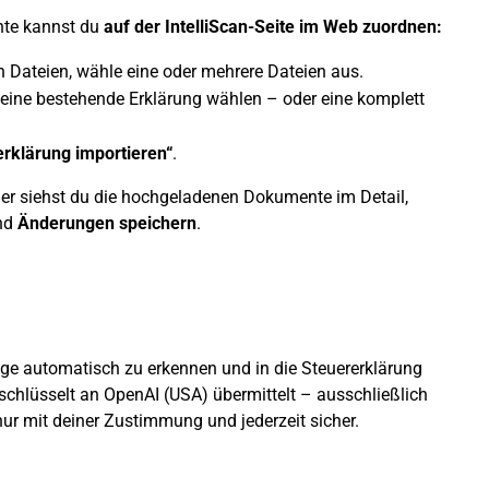
nte kannst du
auf der IntelliScan-Seite im Web zuordnen:
 Dateien, wähle eine oder mehrere Dateien aus.
 eine bestehende Erklärung wählen – oder eine komplett
erklärung importieren“
.
er siehst du die hochgeladenen Dokumente im Detail,
und
Änderungen speichern
.
lege automatisch zu erkennen und in die Steuererklärung
schlüsselt an OpenAI (USA) übermittelt – ausschließlich
ur mit deiner Zustimmung und jederzeit sicher.