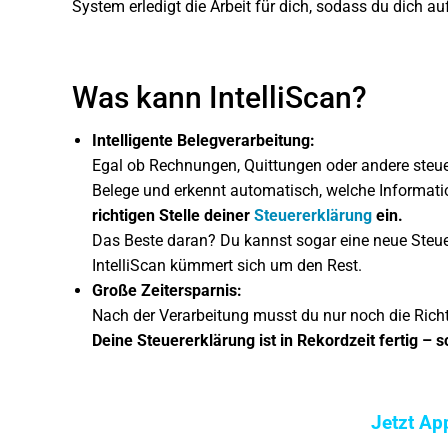
System erledigt die Arbeit für dich, sodass du dich a
Was kann IntelliScan?
Intelligente Belegverarbeitung:
Egal ob Rechnungen, Quittungen oder andere steue
Belege und erkennt automatisch, welche Informatio
richtigen Stelle deiner
Steuererklärung
ein.
Das Beste daran? Du kannst sogar eine neue Steue
IntelliScan kümmert sich um den Rest.
Große Zeitersparnis:
Nach der Verarbeitung musst du nur noch die Rich
Deine Steuererklärung ist in Rekordzeit fertig – sc
Jetzt Ap