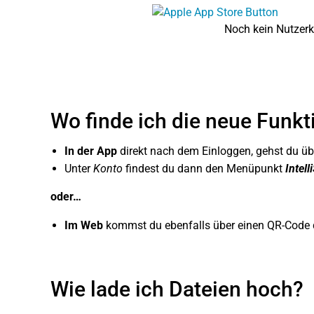
Noch kein Nutzer
Wo finde ich die neue Funkt
In der App
direkt nach dem Einloggen, gehst du ü
Unter
Konto
findest du dann den Menüpunkt
Intell
oder…
Im Web
kommst du ebenfalls über einen QR-Code dir
Wie lade ich Dateien hoch?