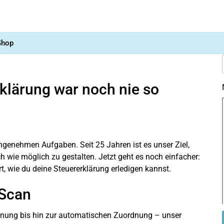
Shop
rklärung war noch nie so
ngenehmen Aufgaben. Seit 25 Jahren ist es unser Ziel,
h wie möglich zu gestalten. Jetzt geht es noch einfacher:
rt, wie du deine Steuererklärung erledigen kannst.
iScan
rkennung bis hin zur automatischen Zuordnung – unser