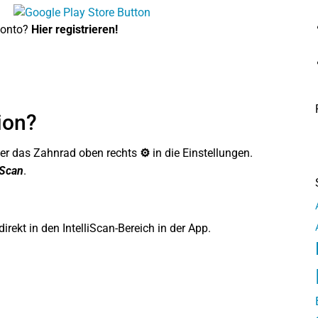
konto?
Hier registrieren!
ion?
ber das Zahnrad oben rechts
⚙
in die Einstellungen.
iScan
.
ekt in den IntelliScan-Bereich in der App.