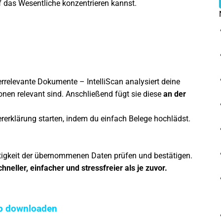
uf das Wesentliche konzentrieren kannst.
rrelevante Dokumente – IntelliScan analysiert deine
nen relevant sind. Anschließend fügt sie diese
an der
rerklärung starten, indem du einfach Belege hochlädst.
tigkeit der übernommenen Daten prüfen und bestätigen.
hneller, einfacher und stressfreier als je zuvor.
p downloaden