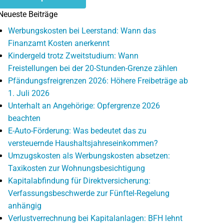
Neueste Beiträge
Werbungskosten bei Leerstand: Wann das
Finanzamt Kosten anerkennt
Kindergeld trotz Zweitstudium: Wann
Freistellungen bei der 20-Stunden-Grenze zählen
Pfändungsfreigrenzen 2026: Höhere Freibeträge ab
1. Juli 2026
Unterhalt an Angehörige: Opfergrenze 2026
beachten
E-Auto-Förderung: Was bedeutet das zu
versteuernde Haushaltsjahreseinkommen?
Umzugskosten als Werbungskosten absetzen:
Taxikosten zur Wohnungsbesichtigung
Kapitalabfindung für Direktversicherung:
Verfassungsbeschwerde zur Fünftel-Regelung
anhängig
Verlustverrechnung bei Kapitalanlagen: BFH lehnt