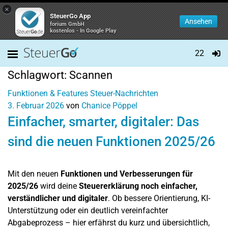
×
SteuerGo App
Ansehen
forium GmbH
kostenlos - In Google Play
22
Schlagwort:
Scannen
Funktionen & Features
Steuer-Nachrichten
3. Februar 2026
von
Chanice Pöppel
Einfacher, smarter, digitaler: Das
sind die neuen Funktionen 2025/26
Mit den neuen
Funktionen und Verbesserungen für
2025/26
wird deine
Steuererklärung noch einfacher,
verständlicher und digitaler
. Ob bessere Orientierung, KI-
Unterstützung oder ein deutlich vereinfachter
Abgabeprozess – hier erfährst du kurz und übersichtlich,