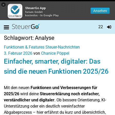
×
SteuerGo App
Ansehen
forium GmbH
kostenlos - In Google Play
22
Schlagwort:
Analyse
Funktionen & Features
Steuer-Nachrichten
3. Februar 2026
von
Chanice Pöppel
Einfacher, smarter, digitaler: Das
sind die neuen Funktionen 2025/26
Mit den neuen
Funktionen und Verbesserungen für
2025/26
wird deine
Steuererklärung noch einfacher,
verständlicher und digitaler
. Ob bessere Orientierung, KI-
Unterstützung oder ein deutlich vereinfachter
Abgabeprozess – hier erfährst du kurz und übersichtlich,