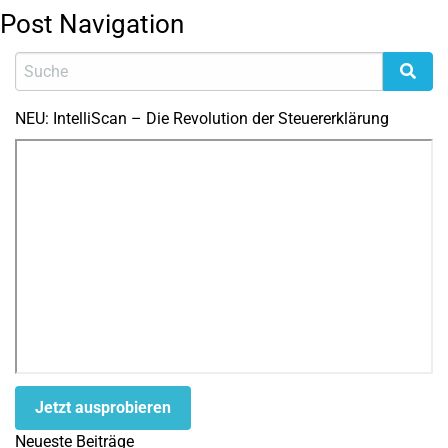
Post Navigation
NEU: IntelliScan – Die Revolution der Steuererklärung
Jetzt ausprobieren
Neueste Beiträge