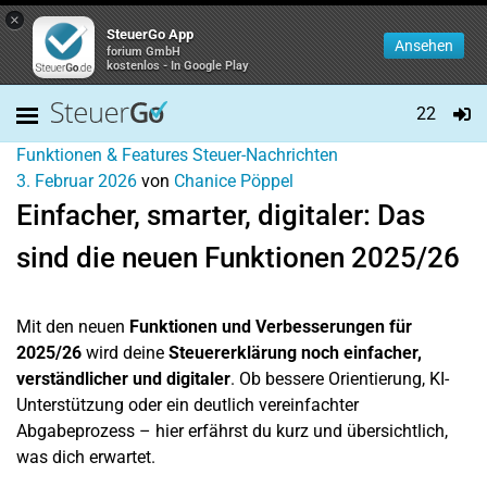
×
SteuerGo App
Ansehen
forium GmbH
kostenlos - In Google Play
22
Funktionen & Features
Steuer-Nachrichten
3. Februar 2026
von
Chanice Pöppel
Einfacher, smarter, digitaler: Das
sind die neuen Funktionen 2025/26
Mit den neuen
Funktionen und Verbesserungen für
2025/26
wird deine
Steuererklärung noch einfacher,
verständlicher und digitaler
. Ob bessere Orientierung, KI-
Unterstützung oder ein deutlich vereinfachter
Abgabeprozess – hier erfährst du kurz und übersichtlich,
was dich erwartet.