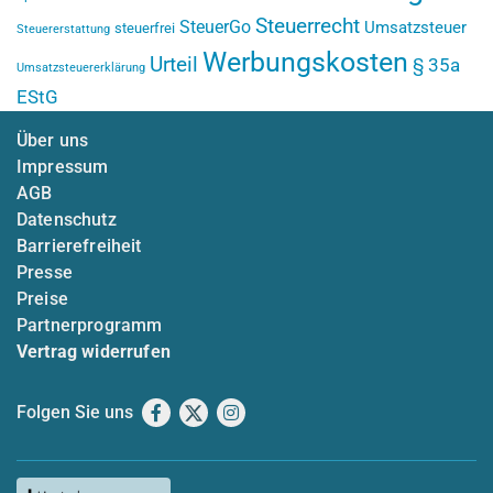
Steuerrecht
SteuerGo
Umsatzsteuer
steuerfrei
Steuererstattung
Werbungskosten
Urteil
§ 35a
Umsatzsteuererklärung
EStG
Über uns
Impressum
AGB
Datenschutz
Barrierefreiheit
Presse
Preise
Partnerprogramm
Vertrag widerrufen
Folgen Sie uns
Facebook
X
Instagram