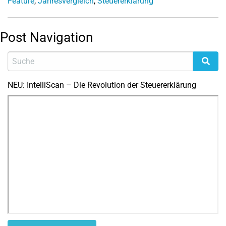
Feature
,
Jahresvergleich
,
Steuererklärung
Post Navigation
NEU: IntelliScan – Die Revolution der Steuererklärung