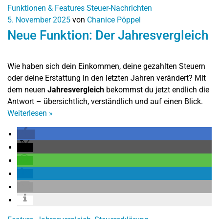
Funktionen & Features
Steuer-Nachrichten
5. November 2025
von
Chanice Pöppel
Neue Funktion: Der Jahresvergleich
Wie haben sich dein Einkommen, deine gezahlten Steuern
oder deine Erstattung in den letzten Jahren verändert? Mit
dem neuen
Jahresvergleich
bekommst du jetzt endlich die
Antwort – übersichtlich, verständlich und auf einen Blick.
Weiterlesen
»