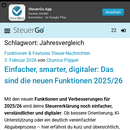
×
SteuerGo App
Ansehen
forium GmbH
kostenlos - In Google Play
22
Schlagwort:
Jahresvergleich
Funktionen & Features
Steuer-Nachrichten
3. Februar 2026
von
Chanice Pöppel
Einfacher, smarter, digitaler: Das
sind die neuen Funktionen 2025/26
Mit den neuen
Funktionen und Verbesserungen für
2025/26
wird deine
Steuererklärung noch einfacher,
verständlicher und digitaler
. Ob bessere Orientierung, KI-
Unterstützung oder ein deutlich vereinfachter
Abgabeprozess – hier erfährst du kurz und übersichtlich,