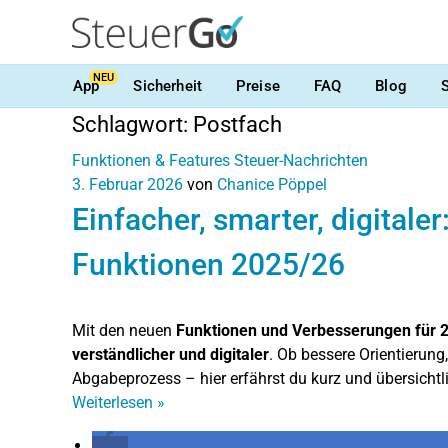
NEU
App
Sicherheit
Preise
FAQ
Blog
Schlagwort:
Postfach
Funktionen & Features
Steuer-Nachrichten
3. Februar 2026
von
Chanice Pöppel
Einfacher, smarter, digitale
Funktionen 2025/26
Mit den neuen
Funktionen und Verbesserungen für 
verständlicher und digitaler
. Ob bessere Orientierung,
Abgabeprozess – hier erfährst du kurz und übersichtli
Weiterlesen
»