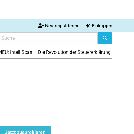
Neu registrieren
Einloggen
NEU: IntelliScan – Die Revolution der Steuererklärung
Jetzt ausprobieren