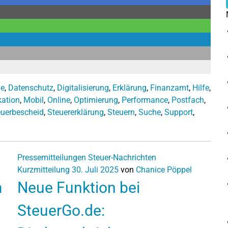
ge
,
Datenschutz
,
Digitalisierung
,
Erklärung
,
Finanzamt
,
Hilfe
,
ation
,
Mobil
,
Online
,
Optimierung
,
Performance
,
Postfach
,
euerbescheid
,
Steuererklärung
,
Steuern
,
Suche
,
Support
,
Pressemitteilungen
Steuer-Nachrichten
Kurzmitteilung
30. Juli 2025
von
Chanice Pöppel
m
Neue Funktion bei
SteuerGo.de: