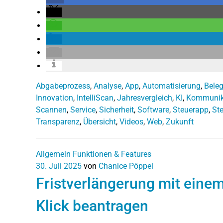
Abgabeprozess
,
Analyse
,
App
,
Automatisierung
,
Bele
Innovation
,
IntelliScan
,
Jahresvergleich
,
KI
,
Kommunik
Scannen
,
Service
,
Sicherheit
,
Software
,
Steuerapp
,
St
Transparenz
,
Übersicht
,
Videos
,
Web
,
Zukunft
Allgemein
Funktionen & Features
30. Juli 2025
von
Chanice Pöppel
Fristverlängerung mit eine
Klick beantragen