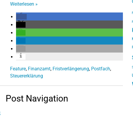
Weiterlesen
»
Feature
,
Finanzamt
,
Fristverlängerung
,
Postfach
,
Steuererklärung
Post Navigation
s