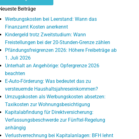
Neueste Beiträge
Werbungskosten bei Leerstand: Wann das
Finanzamt Kosten anerkennt
Kindergeld trotz Zweitstudium: Wann
Freistellungen bei der 20-Stunden-Grenze zählen
Pfändungsfreigrenzen 2026: Höhere Freibeträge ab
1. Juli 2026
Unterhalt an Angehörige: Opfergrenze 2026
beachten
E-Auto-Förderung: Was bedeutet das zu
versteuernde Haushaltsjahreseinkommen?
Umzugskosten als Werbungskosten absetzen:
Taxikosten zur Wohnungsbesichtigung
Kapitalabfindung für Direktversicherung:
Verfassungsbeschwerde zur Fünftel-Regelung
anhängig
Verlustverrechnung bei Kapitalanlagen: BFH lehnt