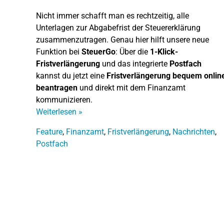
Nicht immer schafft man es rechtzeitig, alle
Unterlagen zur Abgabefrist der Steuererklärung
zusammenzutragen. Genau hier hilft unsere neue
Funktion bei
SteuerGo
: Über die
1-Klick-
Fristverlängerung
und das integrierte
Postfach
kannst du jetzt eine
Fristverlängerung bequem onlin
beantragen
und direkt mit dem Finanzamt
kommunizieren.
Weiterlesen
»
Feature
,
Finanzamt
,
Fristverlängerung
,
Nachrichten
,
Postfach