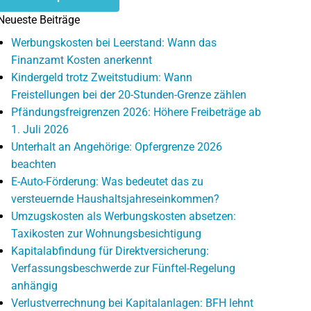
Neueste Beiträge
Werbungskosten bei Leerstand: Wann das
Finanzamt Kosten anerkennt
Kindergeld trotz Zweitstudium: Wann
Freistellungen bei der 20-Stunden-Grenze zählen
Pfändungsfreigrenzen 2026: Höhere Freibeträge ab
1. Juli 2026
Unterhalt an Angehörige: Opfergrenze 2026
beachten
E-Auto-Förderung: Was bedeutet das zu
versteuernde Haushaltsjahreseinkommen?
Umzugskosten als Werbungskosten absetzen:
Taxikosten zur Wohnungsbesichtigung
Kapitalabfindung für Direktversicherung:
Verfassungsbeschwerde zur Fünftel-Regelung
anhängig
Verlustverrechnung bei Kapitalanlagen: BFH lehnt