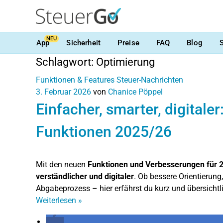
NEU
App
Sicherheit
Preise
FAQ
Blog
Schlagwort:
Optimierung
Funktionen & Features
Steuer-Nachrichten
3. Februar 2026
von
Chanice Pöppel
Einfacher, smarter, digitale
Funktionen 2025/26
Mit den neuen
Funktionen und Verbesserungen für 
verständlicher und digitaler
. Ob bessere Orientierung,
Abgabeprozess – hier erfährst du kurz und übersichtli
Weiterlesen
»