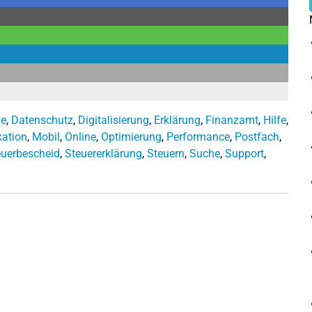
ge
,
Datenschutz
,
Digitalisierung
,
Erklärung
,
Finanzamt
,
Hilfe
,
ation
,
Mobil
,
Online
,
Optimierung
,
Performance
,
Postfach
,
euerbescheid
,
Steuererklärung
,
Steuern
,
Suche
,
Support
,