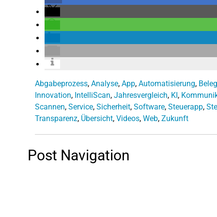
Abgabeprozess
,
Analyse
,
App
,
Automatisierung
,
Bele
Innovation
,
IntelliScan
,
Jahresvergleich
,
KI
,
Kommunik
Scannen
,
Service
,
Sicherheit
,
Software
,
Steuerapp
,
St
Transparenz
,
Übersicht
,
Videos
,
Web
,
Zukunft
Post Navigation