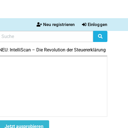
Neu registrieren
Einloggen
NEU: IntelliScan – Die Revolution der Steuererklärung
Jetzt ausprobieren