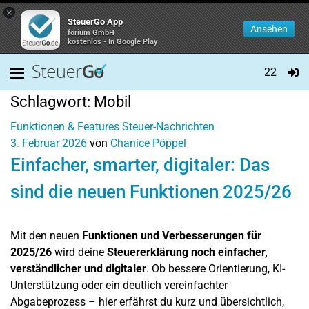
×
SteuerGo App
Ansehen
forium GmbH
kostenlos - In Google Play
22
Schlagwort:
Mobil
Funktionen & Features
Steuer-Nachrichten
3. Februar 2026
von
Chanice Pöppel
Einfacher, smarter, digitaler: Das
sind die neuen Funktionen 2025/26
Mit den neuen
Funktionen und Verbesserungen für
2025/26
wird deine
Steuererklärung noch einfacher,
verständlicher und digitaler
. Ob bessere Orientierung, KI-
Unterstützung oder ein deutlich vereinfachter
Abgabeprozess – hier erfährst du kurz und übersichtlich,