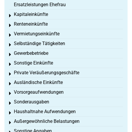
Ersatzleistungen Ehefrau
Kapitaleinkünfte
Toggle menu
Renteneinkünfte
Toggle menu
Vermietungseinkünfte
Toggle menu
Selbständige Tätigkeiten
Toggle menu
Gewerbebetriebe
Toggle menu
Sonstige Einkünfte
Toggle menu
Private Veräußerungsgeschäfte
Toggle menu
Ausländische Einkünfte
Toggle menu
Vorsorgeaufwendungen
Toggle menu
Sonderausgaben
Toggle menu
Haushaltnahe Aufwendungen
Toggle menu
Außergewöhnliche Belastungen
Toggle menu
Sonstige Angaben