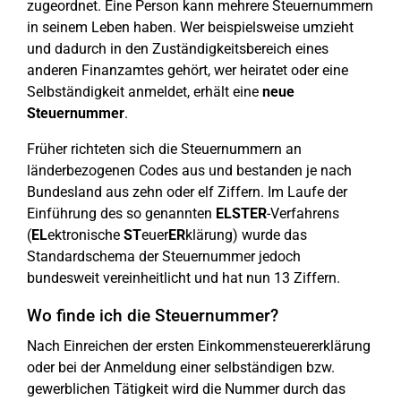
zugeordnet. Eine Person kann mehrere Steuernummern
in seinem Leben haben. Wer beispielsweise umzieht
und dadurch in den Zuständigkeitsbereich eines
anderen Finanzamtes gehört, wer heiratet oder eine
Selbständigkeit anmeldet, erhält eine
neue
Steuernummer
.
Früher richteten sich die Steuernummern an
länderbezogenen Codes aus und bestanden je nach
Bundesland aus zehn oder elf Ziffern. Im Laufe der
Einführung des so genannten
ELSTER
-Verfahrens
(
EL
ektronische
ST
euer
ER
klärung) wurde das
Standardschema der Steuernummer jedoch
bundesweit vereinheitlicht und hat nun 13 Ziffern.
Wo finde ich die Steuernummer?
Nach Einreichen der ersten Einkommensteuererklärung
oder bei der Anmeldung einer selbständigen bzw.
gewerblichen Tätigkeit wird die Nummer durch das