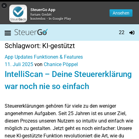
×
SteuerGo App
Ansehen
forium GmbH
kostenlos - In Google Play
22
Schlagwort:
KI-gestützt
App Updates
Funktionen & Features
11. Juli 2025
von
Chanice Pöppel
IntelliScan – Deine Steuererklärung
war noch nie so einfach
Steuererklärungen gehören für viele zu den weniger
angenehmen Aufgaben. Seit 25 Jahren ist es unser Ziel,
diesen Prozess unseren Nutzern so intuitiv und einfach wie
möglich zu gestalten. Jetzt geht es noch einfacher: Unsere
neue KI-gestützte Funktion revolutioniert die Art, wie du