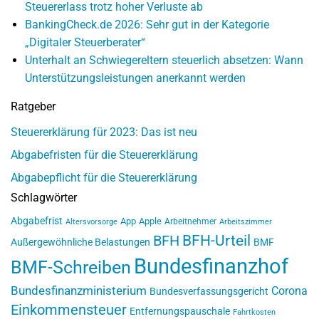
Steuererlass trotz hoher Verluste ab
BankingCheck.de 2026: Sehr gut in der Kategorie
„Digitaler Steuerberater“
Unterhalt an Schwiegereltern steuerlich absetzen: Wann
Unterstützungsleistungen anerkannt werden
Ratgeber
Steuererklärung für 2023: Das ist neu
Abgabefristen für die Steuererklärung
Abgabepflicht für die Steuererklärung
Schlagwörter
Abgabefrist
App
Apple
Arbeitnehmer
Altersvorsorge
Arbeitszimmer
BFH-Urteil
BFH
Außergewöhnliche Belastungen
BMF
Bundesfinanzhof
BMF-Schreiben
Bundesfinanzministerium
Corona
Bundesverfassungsgericht
Einkommensteuer
Entfernungspauschale
Fahrtkosten