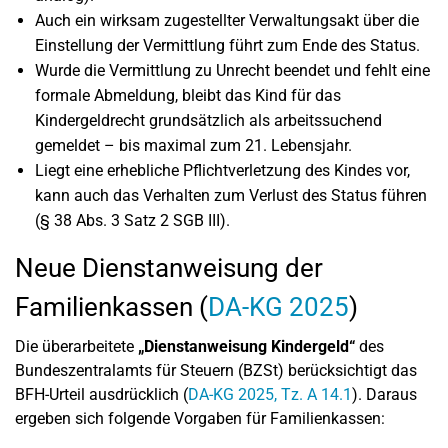
Auch ein wirksam zugestellter Verwaltungsakt über die
Einstellung der Vermittlung führt zum Ende des Status.
Wurde die Vermittlung zu Unrecht beendet und fehlt eine
formale Abmeldung, bleibt das Kind für das
Kindergeldrecht grundsätzlich als arbeitssuchend
gemeldet – bis maximal zum 21. Lebensjahr.
Liegt eine erhebliche Pflichtverletzung des Kindes vor,
kann auch das Verhalten zum Verlust des Status führen
(§ 38 Abs. 3 Satz 2 SGB III).
Neue Dienstanweisung der
Familienkassen (
DA-KG 2025
)
Die überarbeitete
„Dienstanweisung Kindergeld“
des
Bundeszentralamts für Steuern (BZSt) berücksichtigt das
BFH-Urteil ausdrücklich (
DA-KG 2025, Tz. A 14.1
). Daraus
ergeben sich folgende Vorgaben für Familienkassen: