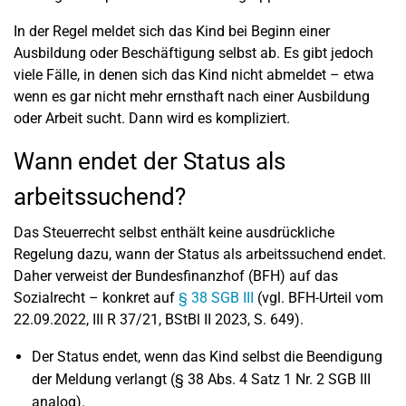
In der Regel meldet sich das Kind bei Beginn einer
Ausbildung oder Beschäftigung selbst ab. Es gibt jedoch
viele Fälle, in denen sich das Kind nicht abmeldet – etwa
wenn es gar nicht mehr ernsthaft nach einer Ausbildung
oder Arbeit sucht. Dann wird es kompliziert.
Wann endet der Status als
arbeitssuchend?
Das Steuerrecht selbst enthält keine ausdrückliche
Regelung dazu, wann der Status als arbeitssuchend endet.
Daher verweist der Bundesfinanzhof (BFH) auf das
Sozialrecht – konkret auf
§ 38 SGB III
(vgl. BFH-Urteil vom
22.09.2022, III R 37/21, BStBl II 2023, S. 649).
Der Status endet, wenn das Kind selbst die Beendigung
der Meldung verlangt (§ 38 Abs. 4 Satz 1 Nr. 2 SGB III
analog).