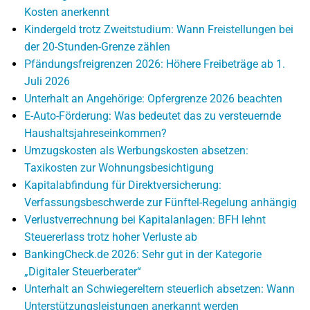
Kosten anerkennt
Kindergeld trotz Zweitstudium: Wann Freistellungen bei
der 20-Stunden-Grenze zählen
Pfändungsfreigrenzen 2026: Höhere Freibeträge ab 1.
Juli 2026
Unterhalt an Angehörige: Opfergrenze 2026 beachten
E-Auto-Förderung: Was bedeutet das zu versteuernde
Haushaltsjahreseinkommen?
Umzugskosten als Werbungskosten absetzen:
Taxikosten zur Wohnungsbesichtigung
Kapitalabfindung für Direktversicherung:
Verfassungsbeschwerde zur Fünftel-Regelung anhängig
Verlustverrechnung bei Kapitalanlagen: BFH lehnt
Steuererlass trotz hoher Verluste ab
BankingCheck.de 2026: Sehr gut in der Kategorie
„Digitaler Steuerberater“
Unterhalt an Schwiegereltern steuerlich absetzen: Wann
Unterstützungsleistungen anerkannt werden