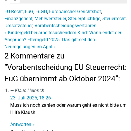
EU-Recht
,
EuG
,
EuGH
,
Europäischer Gerichtshof
,
Finanzgericht
,
Mehrwertsteuer
,
Steuerpflichtige
,
Steuerrecht
,
Umsatzsteuer
,
Vorabentscheidungsverfahren
«
Kindergeld bei arbeitssuchendem Kind: Wann endet der
Anspruch?
Elterngeld 2025: Das gilt seit den
Neuregelungen im April
»
2 Kommentare zu
“Vorabentscheidung EU Steuerrecht:
EuG übernimmt ab Oktober 2024”:
Klaus Heinrich
23. Juli 2025, 18:26
Muss ich noch zahlen oder warum geht es nicht bitte um
Hilfe Klaush.
Antworten »