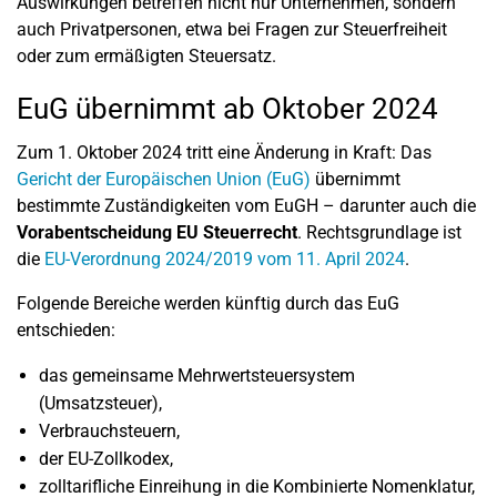
Auswirkungen betreffen nicht nur Unternehmen, sondern
auch Privatpersonen, etwa bei Fragen zur Steuerfreiheit
oder zum ermäßigten Steuersatz.
EuG übernimmt ab Oktober 2024
Zum 1. Oktober 2024 tritt eine Änderung in Kraft: Das
Gericht der Europäischen Union (EuG)
übernimmt
bestimmte Zuständigkeiten vom EuGH – darunter auch die
Vorabentscheidung EU Steuerrecht
. Rechtsgrundlage ist
die
EU-Verordnung 2024/2019 vom 11. April 2024
.
Folgende Bereiche werden künftig durch das EuG
entschieden:
das gemeinsame Mehrwertsteuersystem
(Umsatzsteuer),
Verbrauchsteuern,
der EU-Zollkodex,
zolltarifliche Einreihung in die Kombinierte Nomenklatur,