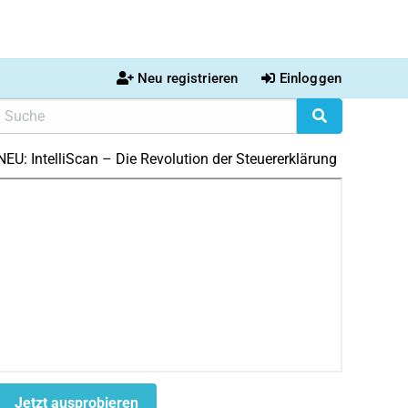
Neu registrieren
Einloggen
NEU: IntelliScan – Die Revolution der Steuererklärung
Jetzt ausprobieren