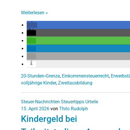
Weiterlesen
»
20-Stunden-Grenze
,
Einkommensteuerrecht
,
Erwerbstä
volljährige Kinder
,
Zweitausbildung
Steuer-Nachrichten
Steuertipps
Urteile
15. April 2026
von
Thilo Rudolph
Kindergeld bei