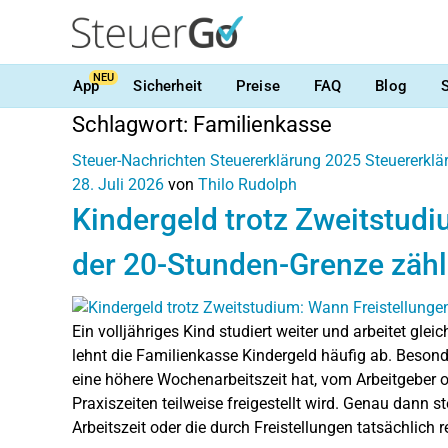
NEU
App
Sicherheit
Preise
FAQ
Blog
Schlagwort:
Familienkasse
Steuer-Nachrichten
Steuererklärung 2025
Steuererkl
28. Juli 2026
von
Thilo Rudolph
Kindergeld trotz Zweitstudi
der 20-Stunden-Grenze zäh
Ein volljähriges Kind studiert weiter und arbeitet gle
lehnt die Familienkasse Kindergeld häufig ab. Besond
eine höhere Wochenarbeitszeit hat, vom Arbeitgeber 
Praxiszeiten teilweise freigestellt wird. Genau dann ste
Arbeitszeit oder die durch Freistellungen tatsächlich r