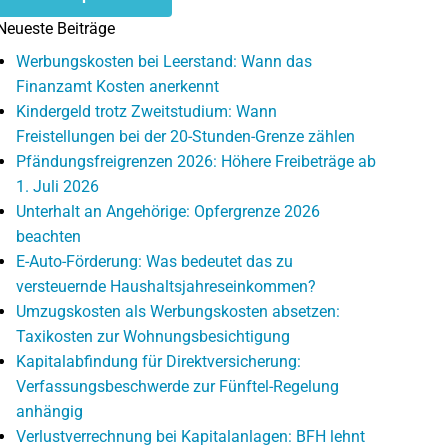
Neueste Beiträge
Werbungskosten bei Leerstand: Wann das
Finanzamt Kosten anerkennt
Kindergeld trotz Zweitstudium: Wann
Freistellungen bei der 20-Stunden-Grenze zählen
Pfändungsfreigrenzen 2026: Höhere Freibeträge ab
1. Juli 2026
Unterhalt an Angehörige: Opfergrenze 2026
beachten
E-Auto-Förderung: Was bedeutet das zu
versteuernde Haushaltsjahreseinkommen?
Umzugskosten als Werbungskosten absetzen:
Taxikosten zur Wohnungsbesichtigung
Kapitalabfindung für Direktversicherung:
Verfassungsbeschwerde zur Fünftel-Regelung
anhängig
Verlustverrechnung bei Kapitalanlagen: BFH lehnt