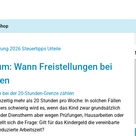
Shop
ärung 2026
Steuertipps
Urteile
um: Wann Freistellungen bei
len
ichzeitig mehr als 20 Stunden pro Woche: In solchen Fällen
ers schwierig wird es, wenn das Kind zwar grundsätzlich
oder Dienstherrn aber wegen Prüfungen, Hausarbeiten oder
llt sich die Frage: Gilt für das Kindergeld die vereinbarte
eduzierte Arbeitszeit?