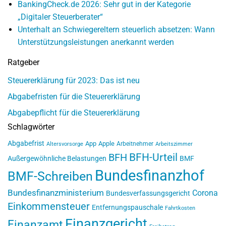
BankingCheck.de 2026: Sehr gut in der Kategorie
„Digitaler Steuerberater“
Unterhalt an Schwiegereltern steuerlich absetzen: Wann
Unterstützungsleistungen anerkannt werden
Ratgeber
Steuererklärung für 2023: Das ist neu
Abgabefristen für die Steuererklärung
Abgabepflicht für die Steuererklärung
Schlagwörter
Abgabefrist
App
Apple
Arbeitnehmer
Altersvorsorge
Arbeitszimmer
BFH-Urteil
BFH
Außergewöhnliche Belastungen
BMF
Bundesfinanzhof
BMF-Schreiben
Bundesfinanzministerium
Corona
Bundesverfassungsgericht
Einkommensteuer
Entfernungspauschale
Fahrtkosten
Finanzgericht
Finanzamt