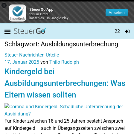
×
SteuerGo App
Ansehen
forium GmbH
kostenlos - In Google Play
22
Schlagwort:
Ausbildungsunterbrechung
Steuer-Nachrichten
Urteile
17. Januar 2025
von
Thilo Rudolph
Kindergeld bei
Ausbildungsunterbrechungen: Was
Eltern wissen sollten
Für Kinder zwischen 18 und 25 Jahren besteht Anspruch
auf Kindergeld – auch in Übergangszeiten zwischen zwei