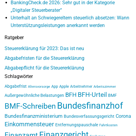
BankingCheck.de 2026: Sehr gut in der Kategorie
„Digitaler Steuerberater“
Unterhalt an Schwiegereltern steuerlich absetzen: Wann
Unterstützungsleistungen anerkannt werden
Ratgeber
Steuererklärung für 2023: Das ist neu
Abgabefristen für die Steuererklärung
Abgabepflicht für die Steuererklärung
Schlagwörter
Abgabefrist
App
Apple
Arbeitnehmer
Altersvorsorge
Arbeitszimmer
BFH-Urteil
BFH
Außergewöhnliche Belastungen
BMF
Bundesfinanzhof
BMF-Schreiben
Bundesfinanzministerium
Corona
Bundesverfassungsgericht
Einkommensteuer
Entfernungspauschale
Fahrtkosten
Finanzgericht
Finanzamt