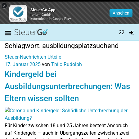
×
SteuerGo App
Ansehen
forium GmbH
kostenlos - In Google Play
22
Schlagwort:
ausbildungsplatzsuchend
Steuer-Nachrichten
Urteile
17. Januar 2025
von
Thilo Rudolph
Kindergeld bei
Ausbildungsunterbrechungen: Was
Eltern wissen sollten
Für Kinder zwischen 18 und 25 Jahren besteht Anspruch
auf Kindergeld – auch in Übergangszeiten zwischen zwei