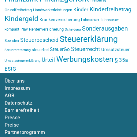
Freibetrag
Kinderfreibetrag
Kinder
Grundfreibetrag
Handwerkerleistungen
Kindergeld
Krankenversicherung
Lohnsteuer
Lohnsteuer
Sonderausgaben
Rentenversicherung
kompakt
Play
Scheidung
Steuererklärung
Steuerbescheid
Spenden
Steuerrecht
SteuerGo
Umsatzsteuer
steuerfrei
Steuererstattung
Werbungskosten
Urteil
§ 35a
Umsatzsteuererklärung
EStG
Über uns
Impressum
AGB
Datenschutz
Barrierefreiheit
Presse
Preise
Partnerprogramm