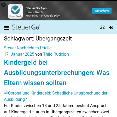
×
SteuerGo App
Ansehen
forium GmbH
kostenlos - In Google Play
22
Schlagwort:
Übergangszeit
Steuer-Nachrichten
Urteile
17. Januar 2025
von
Thilo Rudolph
Kindergeld bei
Ausbildungsunterbrechungen: Was
Eltern wissen sollten
Für Kinder zwischen 18 und 25 Jahren besteht Anspruch
auf Kindergeld – auch in Übergangszeiten zwischen zwei