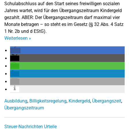
Schulabschluss auf den Start seines freiwilligen sozialen
Jahres wartet, wird für den Übergangszeitraum Kindergeld
gezahlt. ABER: Der Übergangszeitraum darf maximal vier
Monate betragen – so steht es im Gesetz (§ 32 Abs. 4 Satz
1 Nr. 2b und d EStG).
Weiterlesen
»
Ausbildung
,
Billigkeitsregelung
,
Kindergeld
,
Übergangszeit
,
Übergangszeitraum
Steuer-Nachrichten
Urteile