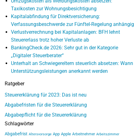
Umzugskosten als Werbungskosten absetzen:
Taxikosten zur Wohnungsbesichtigung
Kapitalabfindung für Direktversicherung:
Verfassungsbeschwerde zur Fünftel-Regelung anhängig
Verlustverrechnung bei Kapitalanlagen: BFH lehnt
Steuererlass trotz hoher Verluste ab
BankingCheck.de 2026: Sehr gut in der Kategorie
„Digitaler Steuerberater“
Unterhalt an Schwiegereltern steuerlich absetzen: Wann
Unterstützungsleistungen anerkannt werden
Ratgeber
Steuererklärung für 2023: Das ist neu
Abgabefristen für die Steuererklärung
Abgabepflicht für die Steuererklärung
Schlagwörter
Abgabefrist
App
Apple
Arbeitnehmer
Altersvorsorge
Arbeitszimmer