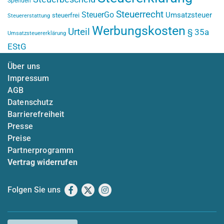
Spenden
Steuerrecht
SteuerGo
Umsatzsteuer
steuerfrei
Steuererstattung
Werbungskosten
Urteil
§ 35a
Umsatzsteuererklärung
EStG
Über uns
Impressum
AGB
Datenschutz
Barrierefreiheit
Presse
Preise
Partnerprogramm
Vertrag widerrufen
Folgen Sie uns
Facebook
X
Instagram