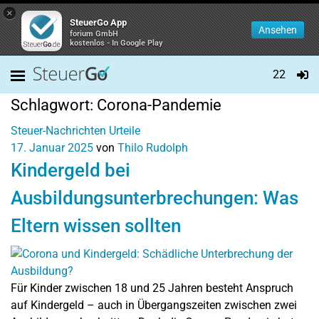
×
SteuerGo App
Ansehen
forium GmbH
kostenlos - In Google Play
22
Schlagwort:
Corona-Pandemie
Steuer-Nachrichten
Urteile
17. Januar 2025
von
Thilo Rudolph
Kindergeld bei
Ausbildungsunterbrechungen: Was
Eltern wissen sollten
Für Kinder zwischen 18 und 25 Jahren besteht Anspruch
auf Kindergeld – auch in Übergangszeiten zwischen zwei