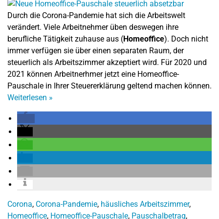
Durch die Corona-Pandemie hat sich die Arbeitswelt
verändert. Viele Arbeitnehmer üben deswegen ihre
berufliche Tätigkeit zuhause aus (
Homeoffice
). Doch nicht
immer verfügen sie über einen separaten Raum, der
steuerlich als Arbeitszimmer akzeptiert wird. Für 2020 und
2021 können Arbeitnerhmer jetzt eine Homeoffice-
Pauschale in Ihrer Steuererklärung geltend machen können.
Weiterlesen
»
Corona
,
Corona-Pandemie
,
häusliches Arbeitszimmer
,
Homeoffice
,
Homeoffice-Pauschale
,
Pauschalbetrag
,