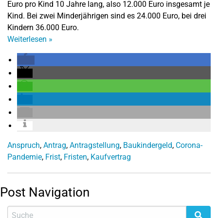
Euro pro Kind 10 Jahre lang, also 12.000 Euro insgesamt je
Kind. Bei zwei Minderjährigen sind es 24.000 Euro, bei drei
Kindern 36.000 Euro.
Weiterlesen
»
Anspruch
,
Antrag
,
Antragstellung
,
Baukindergeld
,
Corona-
Pandemie
,
Frist
,
Fristen
,
Kaufvertrag
Post Navigation