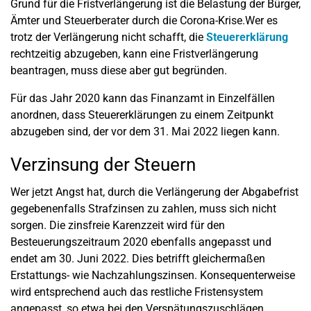
Grund für die Fristverlängerung ist die Belastung der Bürger,
Ämter und Steuerberater durch die Corona-Krise.Wer es
trotz der Verlängerung nicht schafft, die
Steuererklärung
rechtzeitig abzugeben, kann eine Fristverlängerung
beantragen, muss diese aber gut begründen.
Für das Jahr 2020 kann das Finanzamt in Einzelfällen
anordnen, dass Steuererklärungen zu einem Zeitpunkt
abzugeben sind, der vor dem 31. Mai 2022 liegen kann.
Verzinsung der Steuern
Wer jetzt Angst hat, durch die Verlängerung der Abgabefrist
gegebenenfalls Strafzinsen zu zahlen, muss sich nicht
sorgen. Die zinsfreie Karenzzeit wird für den
Besteuerungszeitraum 2020 ebenfalls angepasst und
endet am 30. Juni 2022. Dies betrifft gleichermaßen
Erstattungs- wie Nachzahlungszinsen. Konsequenterweise
wird entsprechend auch das restliche Fristensystem
angepasst, so etwa bei den Verspätungszuschlägen