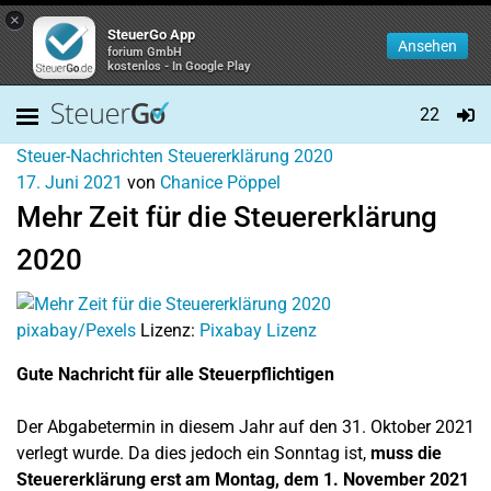
×
SteuerGo App
Ansehen
forium GmbH
kostenlos - In Google Play
22
Steuer-Nachrichten
Steuererklärung 2020
17. Juni 2021
von
Chanice Pöppel
Mehr Zeit für die Steuererklärung
2020
pixabay/Pexels
Lizenz:
Pixabay Lizenz
Gute Nachricht für alle Steuerpflichtigen
Der Abgabetermin in diesem Jahr auf den 31. Oktober 2021
verlegt wurde. Da dies jedoch ein Sonntag ist,
muss die
Steuererklärung erst am Montag, dem 1. November 2021