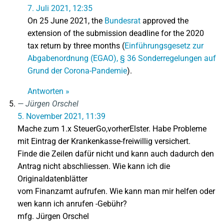
7. Juli 2021, 12:35
On 25 June 2021, the
Bundesrat
approved the
extension of the submission deadline for the 2020
tax return by three months (
Einführungsgesetz zur
Abgabenordnung (EGAO), § 36 Sonderregelungen auf
Grund der Corona-Pandemie
).
Antworten »
Jürgen Orschel
5. November 2021, 11:39
Mache zum 1.x SteuerGo,vorherElster. Habe Probleme
mit Eintrag der Krankenkasse-freiwillig versichert.
Finde die Zeilen dafür nicht und kann auch dadurch den
Antrag nicht abschliessen. Wie kann ich die
Originaldatenblätter
vom Finanzamt aufrufen. Wie kann man mir helfen oder
wen kann ich anrufen -Gebühr?
mfg. Jürgen Orschel