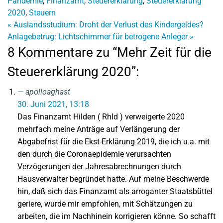
Pandemie
,
Finanzamt
,
Steuererklärung
,
Steuererklärung
2020
,
Steuern
«
Auslandsstudium: Droht der Verlust des Kindergeldes?
Anlagebetrug: Lichtschimmer für betrogene Anleger
»
8 Kommentare zu “Mehr Zeit für die
Steuererklärung 2020”:
apolloaghast
30. Juni 2021, 13:18
Das Finanzamt Hilden ( Rhld ) verweigerte 2020
mehrfach meine Anträge auf Verlängerung der
Abgabefrist für die Ekst-Erklärung 2019, die ich u.a. mit
den durch die Coronaepidemie verursachten
Verzögerungen der Jahresabrechnungen durch
Hausverwalter begründet hatte. Auf meine Beschwerde
hin, daß sich das Finanzamt als arroganter Staatsbüttel
geriere, wurde mir empfohlen, mit Schätzungen zu
arbeiten, die im Nachhinein korrigieren könne. So schafft