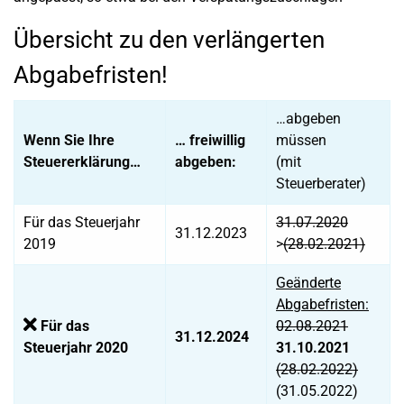
Übersicht zu den verlängerten
Abgabefristen!
…abgeben
Wenn Sie Ihre
… freiwillig
müssen
Steuererklärung…
abgeben:
(mit
Steuerberater)
Für das Steuerjahr
31.07.2020
31.12.2023
2019
>
(28.02.2021)
Geänderte
Abgabefristen:
Für das
02.08.2021
31.12.2024
Steuerjahr 2020
31.10.2021
(28.02.2022)
(31.05.2022)