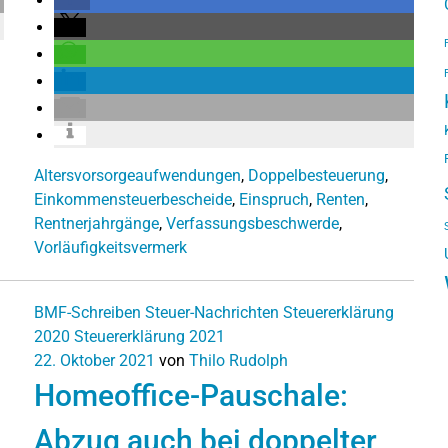
Altersvorsorgeaufwendungen
,
Doppelbesteuerung
,
Einkommensteuerbescheide
,
Einspruch
,
Renten
,
Rentnerjahrgänge
,
Verfassungsbeschwerde
,
Vorläufigkeitsvermerk
BMF-Schreiben
Steuer-Nachrichten
Steuererklärung
2020
Steuererklärung 2021
22. Oktober 2021
von
Thilo Rudolph
Homeoffice-Pauschale:
Abzug auch bei doppelter