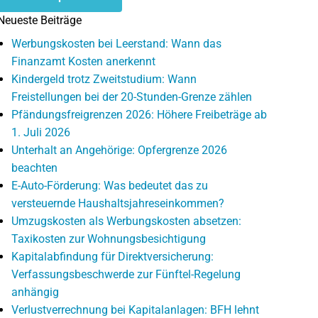
Neueste Beiträge
Werbungskosten bei Leerstand: Wann das
Finanzamt Kosten anerkennt
Kindergeld trotz Zweitstudium: Wann
Freistellungen bei der 20-Stunden-Grenze zählen
Pfändungsfreigrenzen 2026: Höhere Freibeträge ab
1. Juli 2026
Unterhalt an Angehörige: Opfergrenze 2026
beachten
E-Auto-Förderung: Was bedeutet das zu
versteuernde Haushaltsjahreseinkommen?
Umzugskosten als Werbungskosten absetzen:
Taxikosten zur Wohnungsbesichtigung
Kapitalabfindung für Direktversicherung:
Verfassungsbeschwerde zur Fünftel-Regelung
anhängig
Verlustverrechnung bei Kapitalanlagen: BFH lehnt