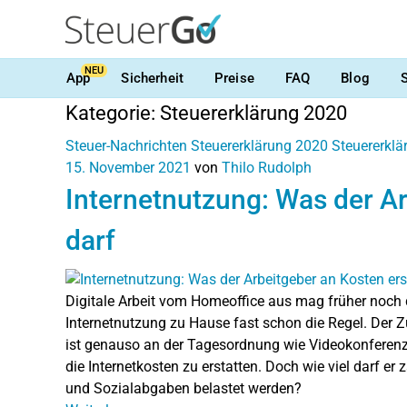
NEU
App
Sicherheit
Preise
FAQ
Blog
Kategorie:
Steuererklärung 2020
Steuer-Nachrichten
Steuererklärung 2020
Steuererkl
15. November 2021
von
Thilo Rudolph
Internetnutzung: Was der A
darf
Digitale Arbeit vom Homeoffice aus mag früher noch 
Internetnutzung zu Hause fast schon die Regel. Der Z
ist genauso an der Tagesordnung wie Videokonferenzen
die Internetkosten zu erstatten. Doch wie viel darf e
und Sozialabgaben belastet werden?