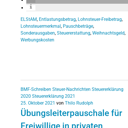
ELStAM
,
Entlastungsbetrag
,
Lohnsteuer-Freibetrag
,
Lohnsteuermerkmal
,
Pauschbeträge
,
Sonderausgaben
,
Steuererstattung
,
Weihnachtsgeld
,
Werbungskosten
BMF-Schreiben
Steuer-Nachrichten
Steuererklärung
2020
Steuererklärung 2021
25. Oktober 2021
von
Thilo Rudolph
Übungsleiterpauschale für
Freiwillige in privaten