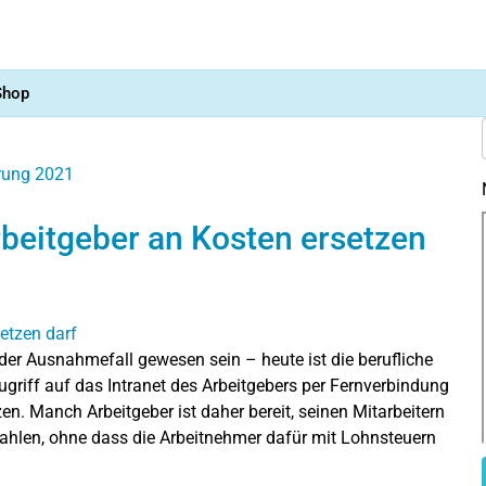
Shop
ärung 2021
rbeitgeber an Kosten ersetzen
der Ausnahmefall gewesen sein – heute ist die berufliche
ugriff auf das Intranet des Arbeitgebers per Fernverbindung
. Manch Arbeitgeber ist daher bereit, seinen Mitarbeitern
r zahlen, ohne dass die Arbeitnehmer dafür mit Lohnsteuern