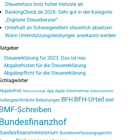
Steuererlass trotz hoher Verluste ab
BankingCheck.de 2026: Sehr gut in der Kategorie
„Digitaler Steuerberater“
Unterhalt an Schwiegereltern steuerlich absetzen:
Wann Unterstützungsleistungen anerkannt werden
Ratgeber
Steuererklärung für 2023: Das ist neu
Abgabefristen für die Steuererklärung
Abgabepflicht für die Steuererklärung
Schlagwörter
Abgabefrist
App
Apple
Arbeitnehmer
Altersvorsorge
Arbeitszimmer
BFH-Urteil
BFH
Außergewöhnliche Belastungen
BMF
BMF-Schreiben
Bundesfinanzhof
Bundesfinanzministerium
Bundesverfassungsgericht