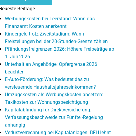
Neueste Beiträge
Werbungskosten bei Leerstand: Wann das
Finanzamt Kosten anerkennt
Kindergeld trotz Zweitstudium: Wann
Freistellungen bei der 20-Stunden-Grenze zählen
Pfändungsfreigrenzen 2026: Höhere Freibeträge ab
1. Juli 2026
Unterhalt an Angehörige: Opfergrenze 2026
beachten
E-Auto-Förderung: Was bedeutet das zu
versteuernde Haushaltsjahreseinkommen?
Umzugskosten als Werbungskosten absetzen:
Taxikosten zur Wohnungsbesichtigung
Kapitalabfindung für Direktversicherung:
Verfassungsbeschwerde zur Fünftel-Regelung
anhängig
Verlustverrechnung bei Kapitalanlagen: BFH lehnt