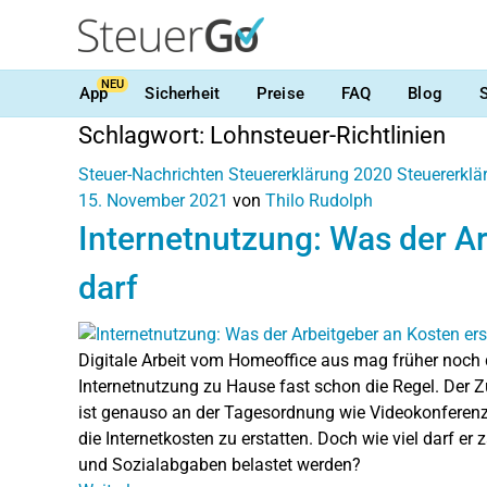
NEU
App
Sicherheit
Preise
FAQ
Blog
Schlagwort:
Lohnsteuer-Richtlinien
Steuer-Nachrichten
Steuererklärung 2020
Steuererkl
15. November 2021
von
Thilo Rudolph
Internetnutzung: Was der A
darf
Digitale Arbeit vom Homeoffice aus mag früher noch 
Internetnutzung zu Hause fast schon die Regel. Der Z
ist genauso an der Tagesordnung wie Videokonferenzen
die Internetkosten zu erstatten. Doch wie viel darf e
und Sozialabgaben belastet werden?