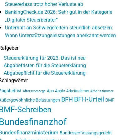
Steuererlass trotz hoher Verluste ab
BankingCheck.de 2026: Sehr gut in der Kategorie
„Digitaler Steuerberater“
Unterhalt an Schwiegereltern steuerlich absetzen:
Wann Unterstützungsleistungen anerkannt werden
Ratgeber
Steuererklärung für 2023: Das ist neu
Abgabefristen für die Steuererklärung
Abgabepflicht für die Steuererklärung
Schlagwörter
Abgabefrist
App
Apple
Arbeitnehmer
Altersvorsorge
Arbeitszimmer
BFH-Urteil
BFH
Außergewöhnliche Belastungen
BMF
BMF-Schreiben
Bundesfinanzhof
Bundesfinanzministerium
Bundesverfassungsgericht