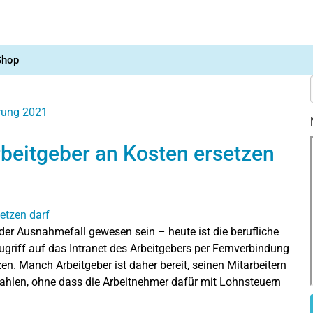
Shop
ärung 2021
rbeitgeber an Kosten ersetzen
der Ausnahmefall gewesen sein – heute ist die berufliche
ugriff auf das Intranet des Arbeitgebers per Fernverbindung
. Manch Arbeitgeber ist daher bereit, seinen Mitarbeitern
r zahlen, ohne dass die Arbeitnehmer dafür mit Lohnsteuern