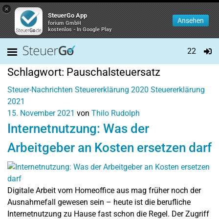
×
SteuerGo App
Ansehen
forium GmbH
kostenlos - In Google Play
22
Schlagwort:
Pauschalsteuersatz
Steuer-Nachrichten
Steuererklärung 2020
Steuererklärung
2021
15. November 2021
von
Thilo Rudolph
Internetnutzung: Was der
Arbeitgeber an Kosten ersetzen darf
Digitale Arbeit vom Homeoffice aus mag früher noch der
Ausnahmefall gewesen sein – heute ist die berufliche
Internetnutzung zu Hause fast schon die Regel. Der Zugriff