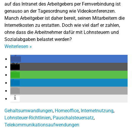
auf das Intranet des Arbeitgebers per Fernverbindung ist
genauso an der Tagesordnung wie Videokonferenzen.
Manch Arbeitgeber ist daher bereit, seinen Mitarbeitern die
Internetkosten zu erstatten. Doch wie viel darf er zahlen,
ohne dass die Arbeitnehmer dafür mit Lohnsteuern und
Sozialabgaben belastet werden?
Weiterlesen
»
Gehaltsumwandlungen
,
Homeoffice
,
Internetnutzung
,
Lohnsteuer-Richtlinien
,
Pauschalsteuersatz
,
Telekommunikationsaufwendungen