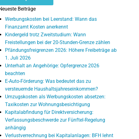
Neueste Beiträge
Werbungskosten bei Leerstand: Wann das
Finanzamt Kosten anerkennt
Kindergeld trotz Zweitstudium: Wann
Freistellungen bei der 20-Stunden-Grenze zählen
Pfändungsfreigrenzen 2026: Höhere Freibeträge ab
1. Juli 2026
Unterhalt an Angehörige: Opfergrenze 2026
beachten
E-Auto-Förderung: Was bedeutet das zu
versteuernde Haushaltsjahreseinkommen?
Umzugskosten als Werbungskosten absetzen:
Taxikosten zur Wohnungsbesichtigung
Kapitalabfindung für Direktversicherung:
Verfassungsbeschwerde zur Fünftel-Regelung
anhängig
Verlustverrechnung bei Kapitalanlagen: BFH lehnt