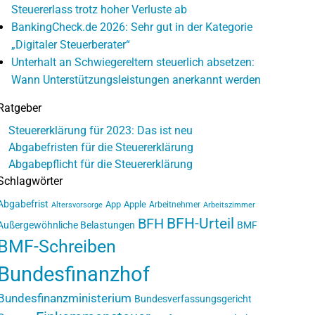
Steuererlass trotz hoher Verluste ab
BankingCheck.de 2026: Sehr gut in der Kategorie
„Digitaler Steuerberater“
Unterhalt an Schwiegereltern steuerlich absetzen:
Wann Unterstützungsleistungen anerkannt werden
Ratgeber
Steuererklärung für 2023: Das ist neu
Abgabefristen für die Steuererklärung
Abgabepflicht für die Steuererklärung
Schlagwörter
Abgabefrist
App
Apple
Arbeitnehmer
Altersvorsorge
Arbeitszimmer
BFH-Urteil
BFH
Außergewöhnliche Belastungen
BMF
BMF-Schreiben
Bundesfinanzhof
Bundesfinanzministerium
Bundesverfassungsgericht