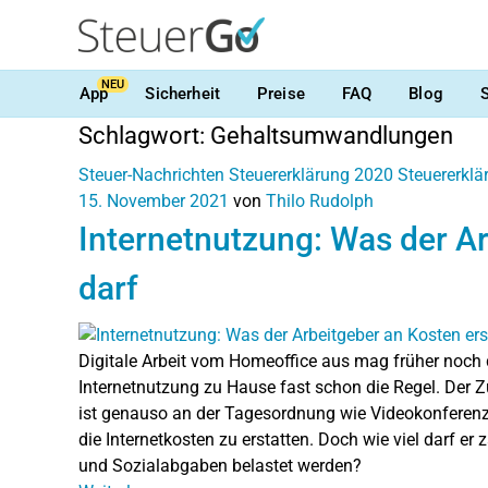
NEU
App
Sicherheit
Preise
FAQ
Blog
Schlagwort:
Gehaltsumwandlungen
Steuer-Nachrichten
Steuererklärung 2020
Steuererkl
15. November 2021
von
Thilo Rudolph
Internetnutzung: Was der A
darf
Digitale Arbeit vom Homeoffice aus mag früher noch 
Internetnutzung zu Hause fast schon die Regel. Der Z
ist genauso an der Tagesordnung wie Videokonferenzen
die Internetkosten zu erstatten. Doch wie viel darf e
und Sozialabgaben belastet werden?