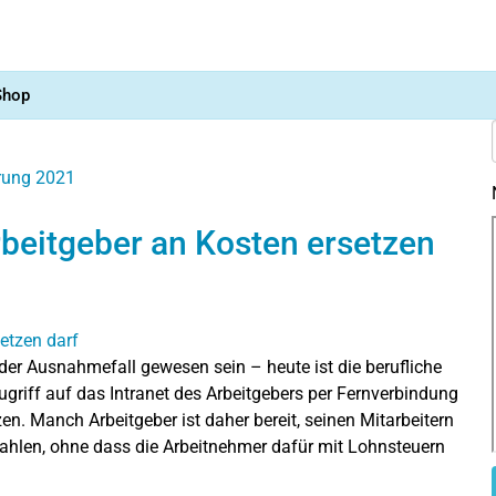
Shop
ärung 2021
rbeitgeber an Kosten ersetzen
der Ausnahmefall gewesen sein – heute ist die berufliche
ugriff auf das Intranet des Arbeitgebers per Fernverbindung
. Manch Arbeitgeber ist daher bereit, seinen Mitarbeitern
r zahlen, ohne dass die Arbeitnehmer dafür mit Lohnsteuern