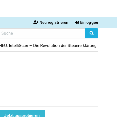
Neu registrieren
Einloggen
NEU: IntelliScan – Die Revolution der Steuererklärung
Jetzt ausprobieren