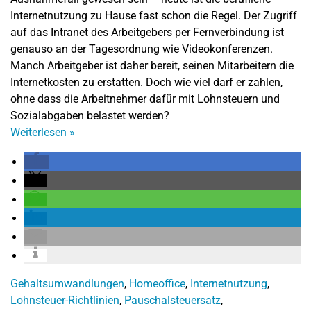
Internetnutzung zu Hause fast schon die Regel. Der Zugriff
auf das Intranet des Arbeitgebers per Fernverbindung ist
genauso an der Tagesordnung wie Videokonferenzen.
Manch Arbeitgeber ist daher bereit, seinen Mitarbeitern die
Internetkosten zu erstatten. Doch wie viel darf er zahlen,
ohne dass die Arbeitnehmer dafür mit Lohnsteuern und
Sozialabgaben belastet werden?
Weiterlesen
»
Gehaltsumwandlungen
,
Homeoffice
,
Internetnutzung
,
Lohnsteuer-Richtlinien
,
Pauschalsteuersatz
,