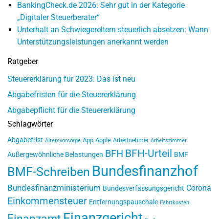
BankingCheck.de 2026: Sehr gut in der Kategorie
„Digitaler Steuerberater“
Unterhalt an Schwiegereltern steuerlich absetzen: Wann
Unterstützungsleistungen anerkannt werden
Ratgeber
Steuererklärung für 2023: Das ist neu
Abgabefristen für die Steuererklärung
Abgabepflicht für die Steuererklärung
Schlagwörter
Abgabefrist
App
Apple
Arbeitnehmer
Altersvorsorge
Arbeitszimmer
BFH-Urteil
BFH
Außergewöhnliche Belastungen
BMF
Bundesfinanzhof
BMF-Schreiben
Bundesfinanzministerium
Corona
Bundesverfassungsgericht
Einkommensteuer
Entfernungspauschale
Fahrtkosten
Finanzgericht
Finanzamt