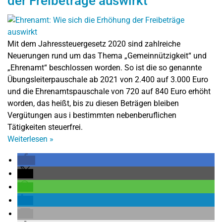
der Freibeträge auswirkt
Mit dem Jahressteuergesetz 2020 sind zahlreiche
Neuerungen rund um das Thema „Gemeinnützigkeit“ und
„Ehrenamt“ beschlossen worden. So ist die so genannte
Übungsleiterpauschale ab 2021 von 2.400 auf 3.000 Euro
und die Ehrenamtspauschale von 720 auf 840 Euro erhöht
worden, das heißt, bis zu diesen Beträgen bleiben
Vergütungen aus i bestimmten nebenberuflichen
Tätigkeiten steuerfrei.
Weiterlesen
»