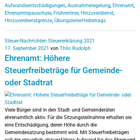
Aufwandsentschädigungen
,
Ausnahmeregelung
,
Ehrenamt
,
Ehrenamtspauschale
,
Frührentner
,
Hinzuverdienst
,
Hinzuverdienstgrenze
,
Übungsleiterfreibetrags
Steuer-Nachrichten
Steuererklärung 2021
17. September 2021
von
Thilo Rudolph
Ehrenamt: Höhere
Steuerfreibeträge für Gemeinde-
oder Stadtrat
Viele Bürger sind in den Stadt- und Gemeinderäten
ehrenamtlich aktiv. Für die Sitzungsteilnahme erhalten sie
eine Entschädigung, deren Höhe durch die
Gemeindesatzung bestimmt wird. Mit Steuerfreibeträgen
soll der steuerlich abzugsfähige Aufwand für das Ehrenamt