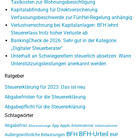
Taxikosten zur Wohnungsbesichtigung
Kapitalabfindung für Direktversicherung:
Verfassungsbeschwerde zur Fünftel-Regelung anhängig
Verlustverrechnung bei Kapitalanlagen: BFH lehnt
Steuererlass trotz hoher Verluste ab
BankingCheck.de 2026: Sehr gut in der Kategorie
„Digitaler Steuerberater“
Unterhalt an Schwiegereltern steuerlich absetzen: Wann
Unterstützungsleistungen anerkannt werden
Ratgeber
Steuererklärung für 2023: Das ist neu
Abgabefristen für die Steuererklärung
Abgabepflicht für die Steuererklärung
Schlagwörter
Abgabefrist
App
Apple
Arbeitnehmer
Altersvorsorge
Arbeitszimmer
BFH-Urteil
BFH
Außergewöhnliche Belastungen
BMF