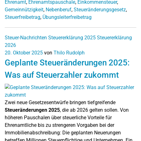
Ehrenamt
,
Ehrenamtspauschale
,
Einkommensteuer
,
Gemeinnützigkeit
,
Nebenberuf
,
Steueränderungsgesetz
,
Steuerfreibetrag
,
Übungsleiterfreibetrag
Steuer-Nachrichten
Steuererklärung 2025
Steuererklärung
2026
20. Oktober 2025
von
Thilo Rudolph
Geplante Steueränderungen 2025:
Was auf Steuerzahler zukommt
Zwei neue Gesetzesentwürfe bringen tiefgreifende
Steueränderungen 2025
, die ab 2026 gelten sollen. Von
höheren Pauschalen über steuerliche Vorteile für
Ehrenamtliche bis zu strengeren Vorgaben bei der
Immobilienabschreibung: Die geplanten Neuerungen
betreffen Millionen Steuerpflichtige und Unternehmen. Ein