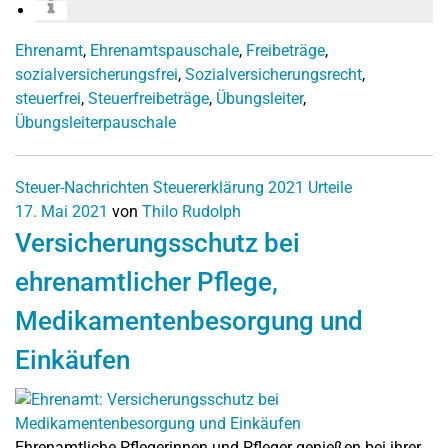
Ehrenamt
,
Ehrenamtspauschale
,
Freibeträge
,
sozialversicherungsfrei
,
Sozialversicherungsrecht
,
steuerfrei
,
Steuerfreibeträge
,
Übungsleiter
,
Übungsleiterpauschale
Steuer-Nachrichten
Steuererklärung 2021
Urteile
17. Mai 2021
von
Thilo Rudolph
Versicherungsschutz bei
ehrenamtlicher Pflege,
Medikamentenbesorgung und
Einkäufen
Ehrenamtliche Pflegerinnen und Pfleger genießen bei ihrer