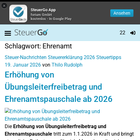
×
SteuerGo App
Ansehen
forium GmbH
kostenlos - In Google Play
22
Schlagwort:
Ehrenamt
Steuer-Nachrichten
Steuererklärung 2026
Steuertipps
19. Januar 2026
von
Thilo Rudolph
Erhöhung von
Übungsleiterfreibetrag und
Ehrenamtspauschale ab 2026
Die
Erhöhung von Übungsleiterfreibetrag und
Ehrenamtspauschale
tritt zum 1.1.2026 in Kraft und bringt