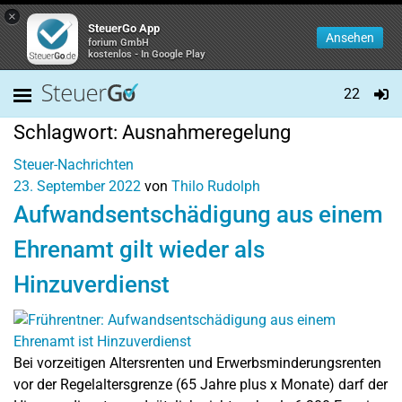
×
SteuerGo App
Ansehen
forium GmbH
kostenlos - In Google Play
22
Schlagwort:
Ausnahmeregelung
Steuer-Nachrichten
23. September 2022
von
Thilo Rudolph
Aufwandsentschädigung aus einem
Ehrenamt gilt wieder als
Hinzuverdienst
Bei vorzeitigen Altersrenten und Erwerbsminderungsrenten
vor der Regelaltersgrenze (65 Jahre plus x Monate) darf der