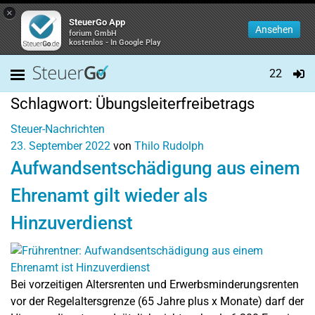
×
SteuerGo App
Ansehen
forium GmbH
kostenlos - In Google Play
22
Schlagwort:
Übungsleiterfreibetrags
Steuer-Nachrichten
23. September 2022
von
Thilo Rudolph
Aufwandsentschädigung aus einem
Ehrenamt gilt wieder als
Hinzuverdienst
Bei vorzeitigen Altersrenten und Erwerbsminderungsrenten
vor der Regelaltersgrenze (65 Jahre plus x Monate) darf der