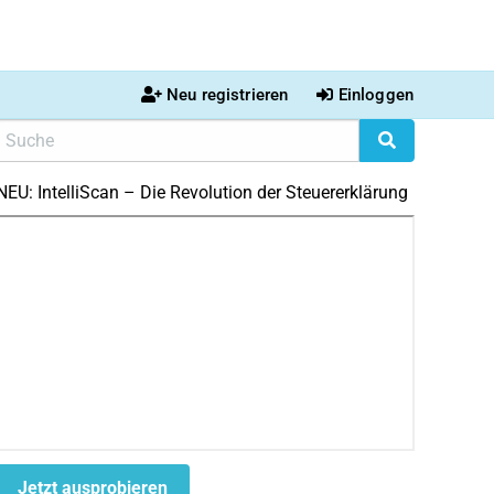
Neu registrieren
Einloggen
NEU: IntelliScan – Die Revolution der Steuererklärung
Jetzt ausprobieren