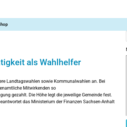
Shop
igkeit als Wahlhelfer
rere Landtagswahlen sowie Kommunalwahlen an. Bei
renamtliche Mitwirkenden so
ng gezahlt. Die Höhe legt die jeweilige Gemeinde fest.
beantwortet das Ministerium der Finanzen Sachsen-Anhalt