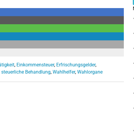
tigkeit
,
Einkommensteuer
,
Erfrischungsgelder
,
,
steuerliche Behandlung
,
Wahlhelfer
,
Wahlorgane