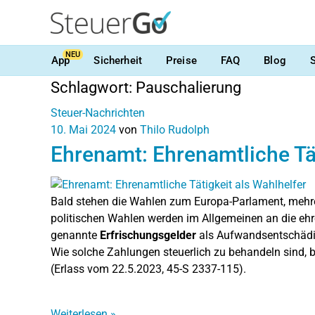
NEU
App
Sicherheit
Preise
FAQ
Blog
Schlagwort:
Pauschalierung
Steuer-Nachrichten
10. Mai 2024
von
Thilo Rudolph
Ehrenamt: Ehrenamtliche Tät
Bald stehen die Wahlen zum Europa-Parlament, meh
politischen Wahlen werden im Allgemeinen an die eh
genannte
Erfrischungsgelder
als Aufwandsentschädigu
Wie solche Zahlungen steuerlich zu behandeln sind, 
(Erlass vom 22.5.2023, 45-S 2337-115).
Weiterlesen
»