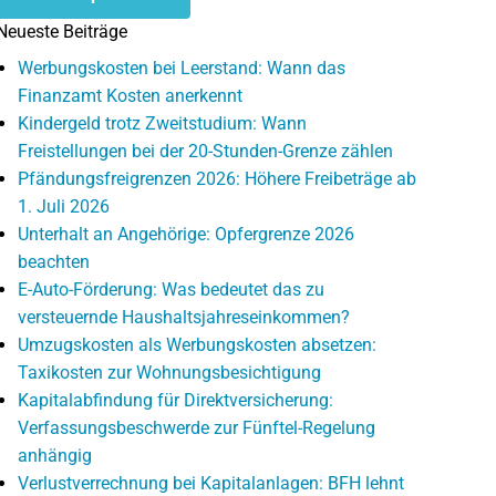
Neueste Beiträge
Werbungskosten bei Leerstand: Wann das
Finanzamt Kosten anerkennt
Kindergeld trotz Zweitstudium: Wann
Freistellungen bei der 20-Stunden-Grenze zählen
Pfändungsfreigrenzen 2026: Höhere Freibeträge ab
1. Juli 2026
Unterhalt an Angehörige: Opfergrenze 2026
beachten
E-Auto-Förderung: Was bedeutet das zu
versteuernde Haushaltsjahreseinkommen?
Umzugskosten als Werbungskosten absetzen:
Taxikosten zur Wohnungsbesichtigung
Kapitalabfindung für Direktversicherung:
Verfassungsbeschwerde zur Fünftel-Regelung
anhängig
Verlustverrechnung bei Kapitalanlagen: BFH lehnt