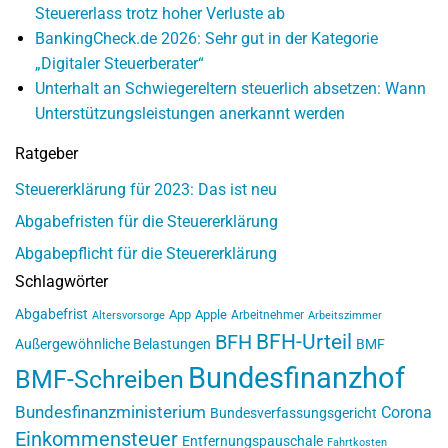
Steuererlass trotz hoher Verluste ab
BankingCheck.de 2026: Sehr gut in der Kategorie
„Digitaler Steuerberater“
Unterhalt an Schwiegereltern steuerlich absetzen: Wann
Unterstützungsleistungen anerkannt werden
Ratgeber
Steuererklärung für 2023: Das ist neu
Abgabefristen für die Steuererklärung
Abgabepflicht für die Steuererklärung
Schlagwörter
Abgabefrist
App
Apple
Arbeitnehmer
Altersvorsorge
Arbeitszimmer
BFH-Urteil
BFH
Außergewöhnliche Belastungen
BMF
Bundesfinanzhof
BMF-Schreiben
Bundesfinanzministerium
Corona
Bundesverfassungsgericht
Einkommensteuer
Entfernungspauschale
Fahrtkosten