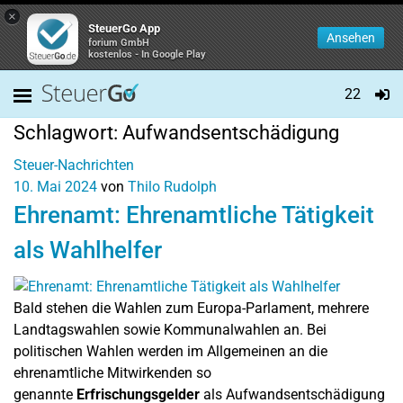
×
SteuerGo App
Ansehen
forium GmbH
kostenlos - In Google Play
22
Schlagwort:
Aufwandsentschädigung
Steuer-Nachrichten
10. Mai 2024
von
Thilo Rudolph
Ehrenamt: Ehrenamtliche Tätigkeit
als Wahlhelfer
Bald stehen die Wahlen zum Europa-Parlament, mehrere
Landtagswahlen sowie Kommunalwahlen an. Bei
politischen Wahlen werden im Allgemeinen an die
ehrenamtliche Mitwirkenden so
genannte
Erfrischungsgelder
als Aufwandsentschädigung