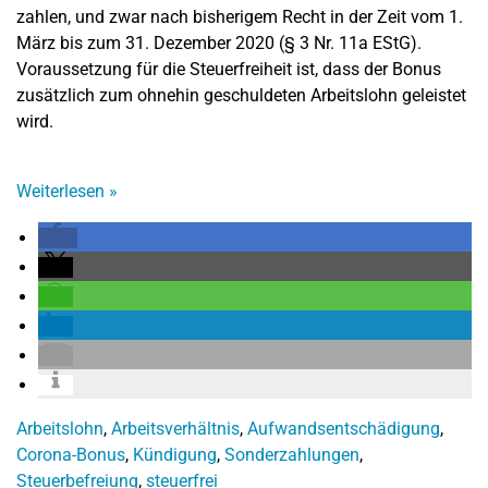
zahlen, und zwar nach bisherigem Recht in der Zeit vom 1.
März bis zum 31. Dezember 2020 (§ 3 Nr. 11a EStG).
Voraussetzung für die Steuerfreiheit ist, dass der Bonus
zusätzlich zum ohnehin geschuldeten Arbeitslohn geleistet
wird.
Weiterlesen
»
Arbeitslohn
,
Arbeitsverhältnis
,
Aufwandsentschädigung
,
Corona-Bonus
,
Kündigung
,
Sonderzahlungen
,
Steuerbefreiung
,
steuerfrei