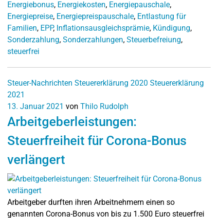
Energiebonus
,
Energiekosten
,
Energiepauschale
,
Energiepreise
,
Energiepreispauschale
,
Entlastung für
Familien
,
EPP
,
Inflationsausgleichsprämie
,
Kündigung
,
Sonderzahlung
,
Sonderzahlungen
,
Steuerbefreiung
,
steuerfrei
Steuer-Nachrichten
Steuererklärung 2020
Steuererklärung
2021
13. Januar 2021
von
Thilo Rudolph
Arbeitgeberleistungen:
Steuerfreiheit für Corona-Bonus
verlängert
Arbeitgeber durften ihren Arbeitnehmern einen so
genannten Corona-Bonus von bis zu 1.500 Euro steuerfrei