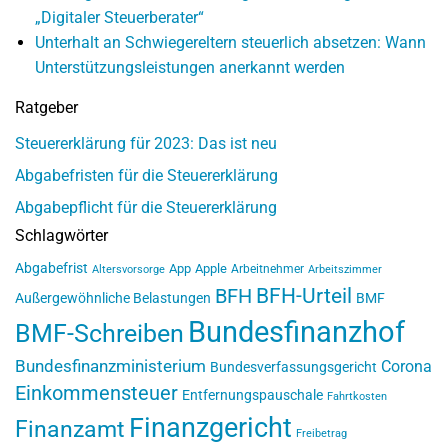
„Digitaler Steuerberater“
Unterhalt an Schwiegereltern steuerlich absetzen: Wann
Unterstützungsleistungen anerkannt werden
Ratgeber
Steuererklärung für 2023: Das ist neu
Abgabefristen für die Steuererklärung
Abgabepflicht für die Steuererklärung
Schlagwörter
Abgabefrist
App
Apple
Arbeitnehmer
Altersvorsorge
Arbeitszimmer
BFH-Urteil
BFH
Außergewöhnliche Belastungen
BMF
Bundesfinanzhof
BMF-Schreiben
Bundesfinanzministerium
Corona
Bundesverfassungsgericht
Einkommensteuer
Entfernungspauschale
Fahrtkosten
Finanzgericht
Finanzamt
Freibetrag