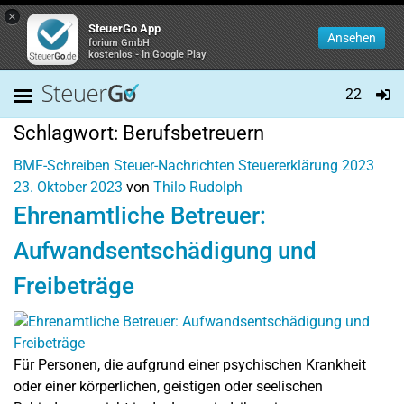
×
SteuerGo App
Ansehen
forium GmbH
kostenlos - In Google Play
22
Schlagwort:
Berufsbetreuern
BMF-Schreiben
Steuer-Nachrichten
Steuererklärung 2023
23. Oktober 2023
von
Thilo Rudolph
Ehrenamtliche Betreuer:
Aufwandsentschädigung und
Freibeträge
Für Personen, die aufgrund einer psychischen Krankheit
oder einer körperlichen, geistigen oder seelischen