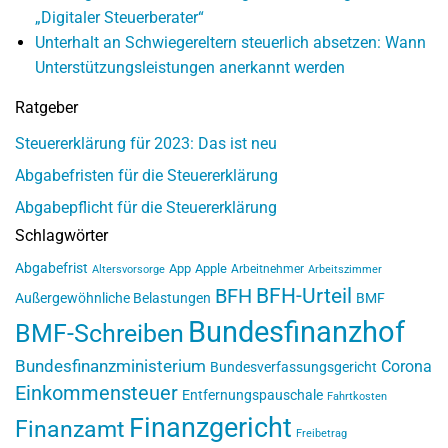
„Digitaler Steuerberater“
Unterhalt an Schwiegereltern steuerlich absetzen: Wann
Unterstützungsleistungen anerkannt werden
Ratgeber
Steuererklärung für 2023: Das ist neu
Abgabefristen für die Steuererklärung
Abgabepflicht für die Steuererklärung
Schlagwörter
Abgabefrist
App
Apple
Arbeitnehmer
Altersvorsorge
Arbeitszimmer
BFH-Urteil
BFH
Außergewöhnliche Belastungen
BMF
Bundesfinanzhof
BMF-Schreiben
Bundesfinanzministerium
Corona
Bundesverfassungsgericht
Einkommensteuer
Entfernungspauschale
Fahrtkosten
Finanzgericht
Finanzamt
Freibetrag