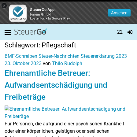
×
SteuerGo App
Ansehen
forium GmbH
kostenlos - In Google Play
22
Schlagwort:
Pflegschaft
BMF-Schreiben
Steuer-Nachrichten
Steuererklärung 2023
23. Oktober 2023
von
Thilo Rudolph
Ehrenamtliche Betreuer:
Aufwandsentschädigung und
Freibeträge
Für Personen, die aufgrund einer psychischen Krankheit
oder einer körperlichen, geistigen oder seelischen