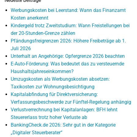
Neueste Beiträge
Werbungskosten bei Leerstand: Wann das Finanzamt
Kosten anerkennt
Kindergeld trotz Zweitstudium: Wann Freistellungen bei
der 20-Stunden-Grenze zählen
Pfändungsfreigrenzen 2026: Höhere Freibeträge ab 1.
Juli 2026
Unterhalt an Angehörige: Opfergrenze 2026 beachten
E-Auto-Förderung: Was bedeutet das zu versteuernde
Haushaltsjahreseinkommen?
Umzugskosten als Werbungskosten absetzen:
Taxikosten zur Wohnungsbesichtigung
Kapitalabfindung für Direktversicherung:
Verfassungsbeschwerde zur Fünftel-Regelung anhängig
Verlustverrechnung bei Kapitalanlagen: BFH lehnt
Steuererlass trotz hoher Verluste ab
BankingCheck.de 2026: Sehr gut in der Kategorie
„Digitaler Steuerberater“