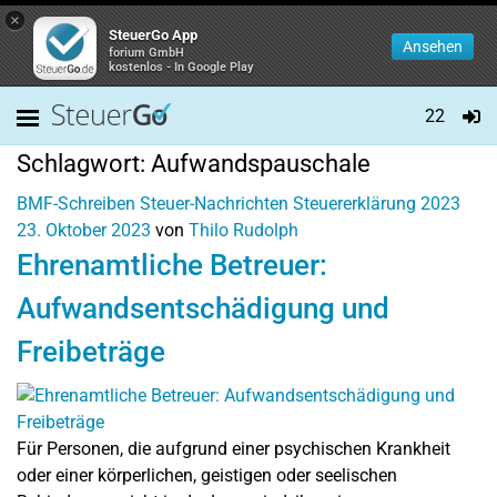
×
SteuerGo App
Ansehen
forium GmbH
kostenlos - In Google Play
22
Schlagwort:
Aufwandspauschale
BMF-Schreiben
Steuer-Nachrichten
Steuererklärung 2023
23. Oktober 2023
von
Thilo Rudolph
Ehrenamtliche Betreuer:
Aufwandsentschädigung und
Freibeträge
Für Personen, die aufgrund einer psychischen Krankheit
oder einer körperlichen, geistigen oder seelischen