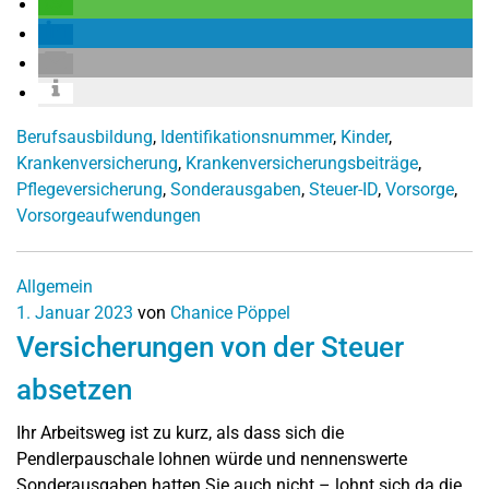
Berufsausbildung
,
Identifikationsnummer
,
Kinder
,
Krankenversicherung
,
Krankenversicherungsbeiträge
,
Pflegeversicherung
,
Sonderausgaben
,
Steuer-ID
,
Vorsorge
,
Vorsorgeaufwendungen
Allgemein
1. Januar 2023
von
Chanice Pöppel
Versicherungen von der Steuer
absetzen
Ihr Arbeitsweg ist zu kurz, als dass sich die
Pendlerpauschale lohnen würde und nennenswerte
Sonderausgaben hatten Sie auch nicht – lohnt sich da die