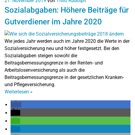
21. November 2019
von
Thilo Rudolph
Sozialabgaben: Höhere Beiträge für
Gutverdiener im Jahre 2020
Wie jedes Jahr werden auch im Jahre 2020 die Werte in der
Sozialversicherung neu und höher festgesetzt. Bei den
Sozialabgaben steigen sowohl die
Beitragsbemessungsgrenze in der Renten- und
Arbeitslosenversicherung als auch die
Beitragsbemessungsgrenze in der gesetzlichen Kranken-
und Pflegeversicherung.
Weiterlesen
»