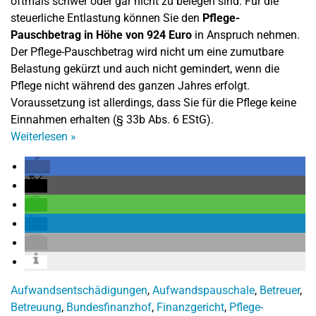
oftmals schwer oder gar nicht zu belegen sind. Für die
steuerliche Entlastung können Sie den
Pflege-
Pauschbetrag in Höhe von 924 Euro
in Anspruch nehmen.
Der Pflege-Pauschbetrag wird nicht um eine zumutbare
Belastung gekürzt und auch nicht gemindert, wenn die
Pflege nicht während des ganzen Jahres erfolgt.
Voraussetzung ist allerdings, dass Sie für die Pflege keine
Einnahmen erhalten (§ 33b Abs. 6 EStG).
Weiterlesen
»
Aufwandsentschädigungen
,
Aufwandspauschale
,
Betreuer
,
Betreuung
,
Bundesfinanzhof
,
Finanzgericht
,
Pflege-