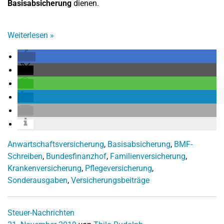
Basisabsicherung
dienen.
Weiterlesen
»
Anwartschaftsversicherung
,
Basisabsicherung
,
BMF-
Schreiben
,
Bundesfinanzhof
,
Familienversicherung
,
Krankenversicherung
,
Pflegeversicherung
,
Sonderausgaben
,
Versicherungsbeiträge
Steuer-Nachrichten