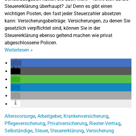
Steuererklärung überhaupt? Ja! Denn es gibt einen
wichtigen Posten, den fast jeder Steuerzahler absetzen
kann: Versicherungsbeiträge. Versicherungen, zu denen Sie
gesetzlich verpflichtet sind, können Sie in der
Steuererklärung ebenso geltend machen wie privat
abgeschlossene Policen.
Weiterlesen
»
Altersvorsorge
,
Arbeitgeber
,
Krankenversicherung
,
Pflegeversicherung
,
Privatversicherung
,
Riester-Vertrag
,
Selbständige
,
Steuer
,
Steuererklärung
,
Versicherung